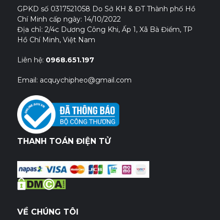
GPKD số 0317521058 Do Sở KH & ĐT Thành phố Hồ
Chí Minh cấp ngày: 14/10/2022
Địa chỉ: 2/4c Dương Công Khi, Ấp 1, Xã Bà Điểm, TP
Hồ Chí Minh, Việt Nam
Liên hệ:
0968.651.197
Email: acquychipheo@gmail.com
THANH TOÁN ĐIỆN TỬ
VỀ CHÚNG TÔI