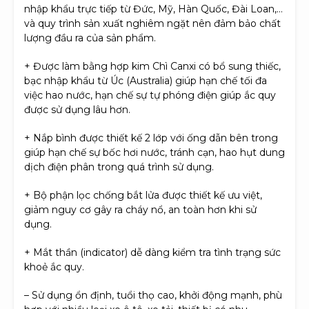
nhập khẩu trực tiếp từ Đức, Mỹ, Hàn Quốc, Đài Loan,…
và quy trình sản xuất nghiêm ngặt nên đảm bảo chất
lượng đầu ra của sản phẩm.
+ Được làm bằng hợp kim Chì Canxi có bổ sung thiếc,
bạc nhập khẩu từ Úc (Australia) giúp hạn chế tối đa
việc hao nước, hạn chế sự tự phóng điện giúp ắc quy
được sử dụng lâu hơn.
+ Nắp bình được thiết kế 2 lớp với ống dẫn bên trong
giúp hạn chế sự bốc hơi nước, tránh cạn, hao hụt dung
dịch điện phân trong quá trình sử dụng.
+ Bộ phận lọc chống bắt lửa được thiết kế ưu việt,
giảm nguy cơ gây ra cháy nổ, an toàn hơn khi sử
dụng.
+ Mắt thần (indicator) dễ dàng kiểm tra tình trạng sức
khoẻ ắc quy.
– Sử dụng ổn định, tuổi thọ cao, khởi động mạnh, phù