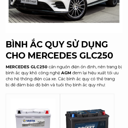
BÌNH ẮC QUY SỬ DỤNG
CHO
MERCEDES GLC250
MERCEDES GLC250
cần nguồn điện ổn định, nên trang bị
bình ắc quy khô công nghệ
AGM
đem lại hiệu xuất tối ưu
cho hệ thống điện của xe. Các bình ắc quy có thể trang
bị để đảm bảo độ bền và tuổi thọ bình ắc quy như: