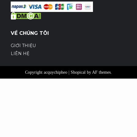
VỀ CHÚNG TÔI
GIỚI THIỆU
LIÊN HỆ
Copyright acquychipheo
|
Shopical
by AF themes.