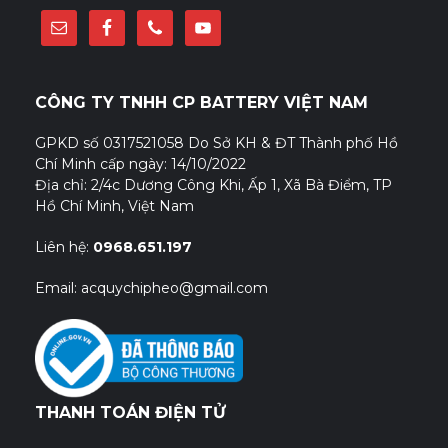
CÔNG TY TNHH CP BATTERY VIỆT NAM
GPKD số 0317521058 Do Sở KH & ĐT Thành phố Hồ
Chí Minh cấp ngày: 14/10/2022
Địa chỉ: 2/4c Dương Công Khi, Ấp 1, Xã Bà Điểm, TP
Hồ Chí Minh, Việt Nam
Liên hệ:
0968.651.197
Email: acquychipheo@gmail.com
THANH TOÁN ĐIỆN TỬ