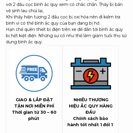
với 2 đầu cọc bình ắc quy xem có chắc chắn. Thấy bị bẩn
vệ sinh lau chùi lại,
Khi thấy hiện tượng 2 đầu cọc bị oxi hóa nên đi kiểm tra
bình vì có thể bình ắc quy của bạn đang bị hở.
Hạn chế quên thiết bị điện trên xe để dẫn tới bình ắc quy
bị hết kiệt điện. Những sự cố như thế làm giảm tuổi thọ sử
dụng bình ắc quy.
GIAO & LẮP ĐẶT
NHIỀU THƯƠNG
TẬN NƠI MIỄN PHÍ
HIỆU ẮC QUY HÀNG
Thời gian từ 30 – 60
ĐẦU
phút
Chính sách bảo
hành tốt nhất 1 đổi 1