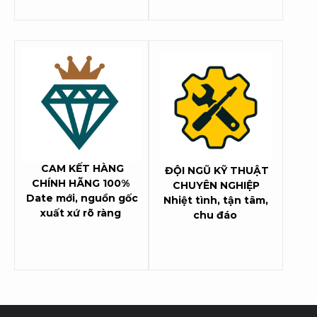
CAM KẾT HÀNG
ĐỘI NGŨ KỸ THUẬT
CHÍNH HÃNG 100%
CHUYÊN NGHIỆP
Date mới, nguồn gốc
Nhiệt tình, tận tâm,
xuất xứ rõ ràng
chu đáo