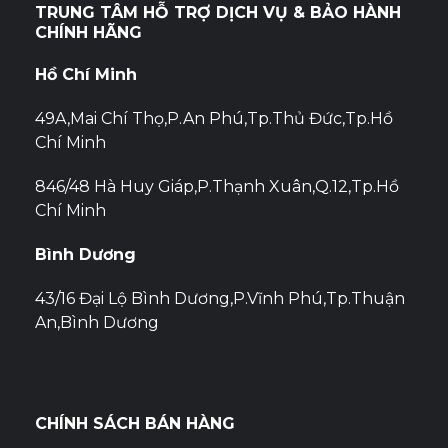
TRUNG TÂM HỖ TRỢ DỊCH VỤ & BẢO HÀNH
CHÍNH HÃNG
Hồ Chí Minh
49A,Mai Chí Thọ,P.An Phú,Tp.Thủ Đức,Tp.Hồ
Chí Minh
846/48 Hà Huy Giáp,P.Thạnh Xuân,Q.12,Tp.Hồ
Chí Minh
Bình Dương
43/16 Đại Lộ Bình Dương,P.Vĩnh Phú,Tp.Thuận
An,Bình Dương
CHÍNH SÁCH BÁN HÀNG