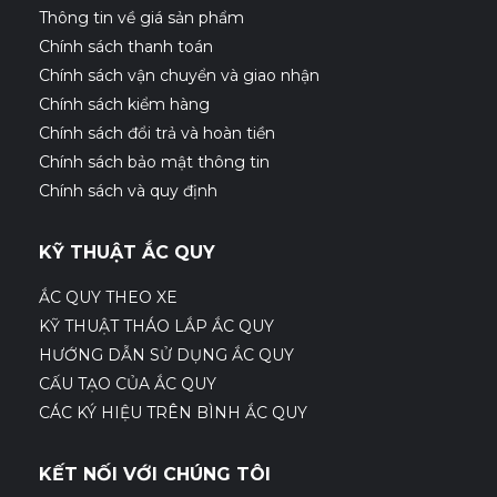
Thông tin về giá sản phẩm
Chính sách thanh toán
Chính sách vận chuyển và giao nhận
Chính sách kiểm hàng
Chính sách đổi trả và hoàn tiền
Chính sách bảo mật thông tin
Chính sách và quy định
KỸ THUẬT ẮC QUY
ẮC QUY THEO XE
KỸ THUẬT THÁO LẮP ẮC QUY
HƯỚNG DẪN SỬ DỤNG ẮC QUY
CẤU TẠO CỦA ẮC QUY
CÁC KÝ HIỆU TRÊN BÌNH ẮC QUY
KẾT NỐI VỚI CHÚNG TÔI