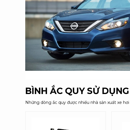
BÌNH ẮC QUY SỬ DỤN
Những dòng ắc quy được nhiều nhà sản xuất xe hơi