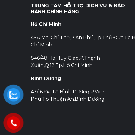
TRUNG TÂM HỖ TRỢ DỊCH VỤ & BẢO
HÀNH CHÍNH HÃNG
Hồ Chí Minh
49A,Mai Chí Thọ,P.An Phú,Tp.Thủ Đức,Tp.
Chí Minh
846/48 Hà Huy Giáp,P.Thạnh
Xuân,Q.12,Tp.Hồ Chí Minh
Bình Dương
43/16 Đại Lộ Bình Dương,P.Vĩnh
Phú,Tp.Thuận An,Bình Dương