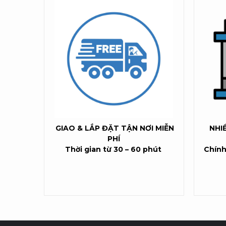
GIAO & LẮP ĐẶT TẬN NƠI MIỄN
NHI
PHÍ
Thời gian từ 30 – 60 phút
Chính