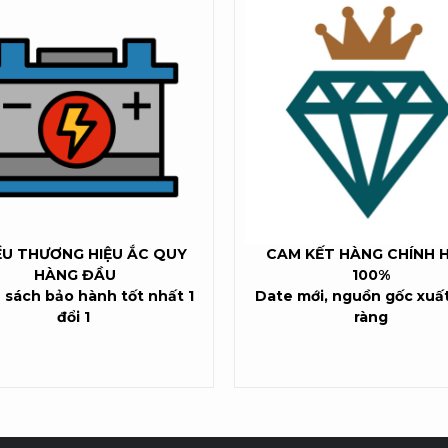
ỀU THƯƠNG HIỆU ẮC QUY
CAM KẾT HÀNG CHÍNH 
HÀNG ĐẦU
100%
 sách bảo hành tốt nhất 1
Date mới, nguồn gốc xuất
đổi 1
ràng