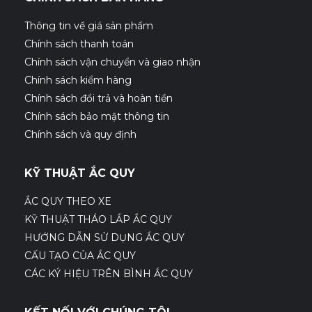
Thông tin về giá sản phẩm
Chính sách thanh toán
Chính sách vận chuyển và giao nhận
Chính sách kiểm hàng
Chính sách đổi trả và hoàn tiền
Chính sách bảo mật thông tin
Chính sách và quy định
KỸ THUẬT ẮC QUY
ẮC QUY THEO XE
KỸ THUẬT THÁO LẮP ẮC QUY
HƯỚNG DẪN SỬ DỤNG ẮC QUY
CẤU TẠO CỦA ẮC QUY
CÁC KÝ HIỆU TRÊN BÌNH ẮC QUY