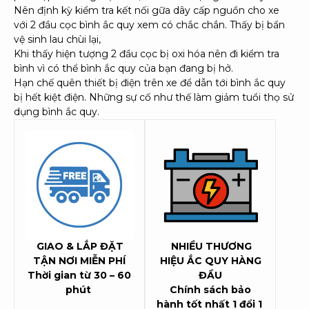
Nên định kỳ kiểm tra kết nối gữa dây cấp nguồn cho xe
với 2 đầu cọc bình ắc quy xem có chắc chắn. Thấy bị bẩn
vệ sinh lau chùi lại,
Khi thấy hiện tượng 2 đầu cọc bị oxi hóa nên đi kiểm tra
bình vì có thể bình ắc quy của bạn đang bị hở.
Hạn chế quên thiết bị điện trên xe để dẫn tới bình ắc quy
bị hết kiệt điện. Những sự cố như thế làm giảm tuổi thọ sử
dụng bình ắc quy.
GIAO & LẮP ĐẶT
NHIỀU THƯƠNG
TẬN NƠI MIỄN PHÍ
HIỆU ẮC QUY HÀNG
Thời gian từ 30 – 60
ĐẦU
phút
Chính sách bảo
hành tốt nhất 1 đổi 1