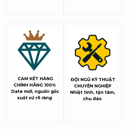
CAM KẾT HÀNG
ĐỘI NGŨ KỸ THUẬT
CHÍNH HÃNG 100%
CHUYÊN NGHIỆP
Date mới, nguồn gốc
Nhiệt tình, tận tâm,
xuất xứ rõ ràng
chu đáo