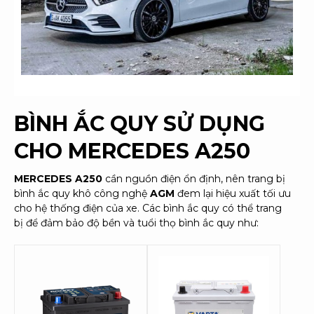
BÌNH ẮC QUY SỬ DỤNG
CHO
MERCEDES A250
MERCEDES A250
cần nguồn điện ổn định, nên trang bị
bình ắc quy khô công nghệ
AGM
đem lại hiệu xuất tối ưu
cho hệ thống điện của xe. Các bình ắc quy có thể trang
bị để đảm bảo độ bền và tuổi thọ bình ắc quy như: