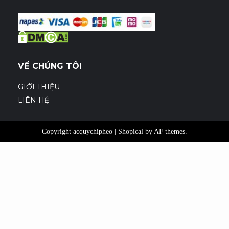
VỀ CHÚNG TÔI
GIỚI THIỆU
LIÊN HỆ
Copyright acquychipheo
|
Shopical
by AF themes.