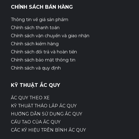
CHÍNH SÁCH BÁN HÀNG
Thông tin về giá sản phẩm
Chính sách thanh toán
Chính sách vận chuyển và giao nhận
Chính sách kiểm hàng
Chính sách đổi trả và hoàn tiền
Chính sách bảo mật thông tin
Chính sách và quy định
KỸ THUẬT ẮC QUY
ẮC QUY THEO XE
KỸ THUẬT THÁO LẮP ẮC QUY
HƯỚNG DẪN SỬ DỤNG ẮC QUY
CẤU TẠO CỦA ẮC QUY
CÁC KÝ HIỆU TRÊN BÌNH ẮC QUY