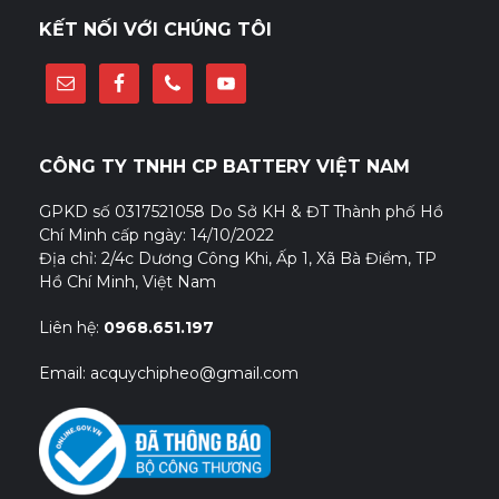
KẾT NỐI VỚI CHÚNG TÔI
CÔNG TY TNHH CP BATTERY VIỆT NAM
GPKD số 0317521058 Do Sở KH & ĐT Thành phố Hồ
Chí Minh cấp ngày: 14/10/2022
Địa chỉ: 2/4c Dương Công Khi, Ấp 1, Xã Bà Điểm, TP
Hồ Chí Minh, Việt Nam
Liên hệ:
0968.651.197
Email: acquychipheo@gmail.com