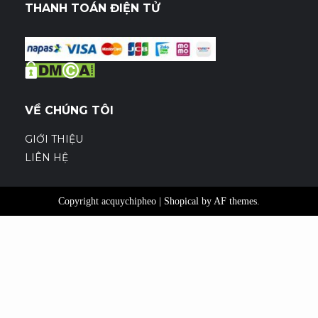
THANH TOÁN ĐIỆN TỬ
VỀ CHÚNG TÔI
GIỚI THIỆU
LIÊN HỆ
Copyright acquychipheo
|
Shopical
by AF themes.