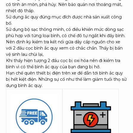
có tính ăn mòn, phá hủy. Nên bảo quản nơi thoáng mát,
nhiệt độ thấp.
Sử dụng ắc quy đúng mục đích được nhà sản xuất công
bố.
Sử dụng bộ sạc thông minh, có điều khiển mức dòng sạc
phù hợp với từng loại bình, có chế đô tự ngắt khi đầy bình.
Nên định kỳ kiểm tra kết nối gữa dây cấp nguồn cho xe
với 2 đầu cọc bình ắc quy xem có chắc chắn. Thấy bị bẩn
vệ sinh lau chùi lại,
Khi thấy hiện tượng 2 đầu cọc bị oxi hóa nên đi kiểm tra
bình vì có thể bình ắc quy của bạn đang bị hở.
Hạn chế quên thiết bị điện trên xe để dẫn tới bình ắc quy
bị hết kiệt điện. Những sự cố như thế làm giảm tuổi thọ sử
dụng bình ắc quy.