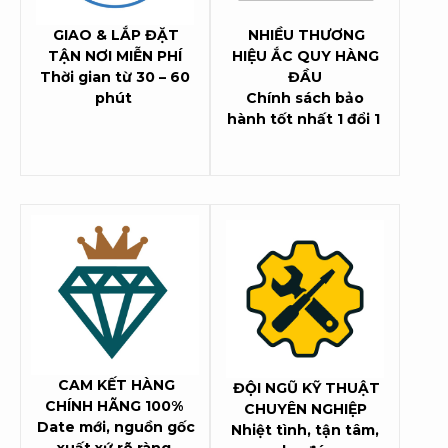
GIAO & LẮP ĐẶT
NHIỀU THƯƠNG
TẬN NƠI MIỄN PHÍ
HIỆU ẮC QUY HÀNG
Thời gian từ 30 – 60
ĐẦU
phút
Chính sách bảo
hành tốt nhất 1 đổi 1
CAM KẾT HÀNG
ĐỘI NGŨ KỸ THUẬT
CHÍNH HÃNG 100%
CHUYÊN NGHIỆP
Date mới, nguồn gốc
Nhiệt tình, tận tâm,