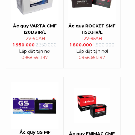
Ắc quy VARTA CMF
Ắc quy ROCKET SMF
120D31R/L
115D31R/L
12V-90AH
12V-95AH
1.950.000
2.350.000
1.800.000
1.900.000
Lắp đặt tận nơi
Lắp đặt tận nơi
0968.651.197
0968.651.197
Ắc quy GS MF
Ắc quy ENIMAC CMF