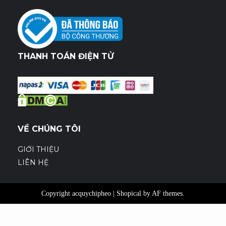
THANH TOÁN ĐIỆN TỬ
VỀ CHÚNG TÔI
GIỚI THIỆU
LIÊN HỆ
Copyright acquychipheo
|
Shopical
by AF themes.