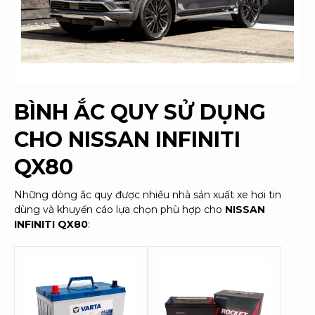
BÌNH ẮC QUY SỬ DỤNG
CHO
NISSAN INFINITI
QX80
Những dòng ắc quy được nhiều nhà sản xuất xe hơi tin
dùng và khuyến cáo lựa chọn phù hợp cho
NISSAN
INFINITI QX80
: