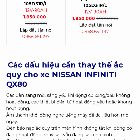
105D31R/L
105D31R/L
12V-90AH
12V-90AH
1.850.000
1.850.000
1.900.000
1.900.000
Lắp đặt tận nơi
Lắp đặt tận nơi
0968.651.197
0968.651.197
Các dấu hiệu cần thay thế ắc
quy cho xe NISSAN INFINITI
QX80
Các đèn sáng mờ, sáng yếu khi động cơ xăng/dầu không
hoạt động, các thiết bị điện tử hoạt động yếu hoặc không
hoạt động.
Âm thanh khởi động nghe tiếng máy đề dai, lâu hơn mọi
ngày.
Đèn báo nạp ắc quy trên màn hình không tắt khi động cơ
đang hoạt động, máy sạc vẫn đang sạc cho bình.