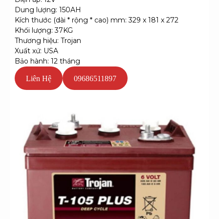
Dung lượng: 150AH
Kích thước (dài * rộng * cao) mm: 329 x 181 x 272
Khối lượng: 37KG
Thương hiệu: Trojan
Xuất xứ: USA
Bảo hành: 12 tháng
Liên Hệ
09686511897