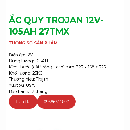
ẮC QUY TROJAN 12V-
105AH 27TMX
THÔNG SỐ SẢN PHẨM
Điện áp: 12V
Dung lượng: 105AH
Kích thước (dài * rộng * cao) mm: 323 x 168 x 325
Khối lượng: 25KG
Thương hiệu: Trojan
Xuất xứ: USA
Bảo hành: 12 tháng
Liên Hệ
09686511897