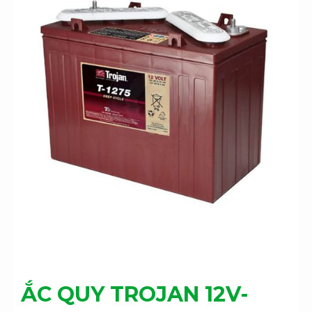
ẮC QUY TROJAN 12V-