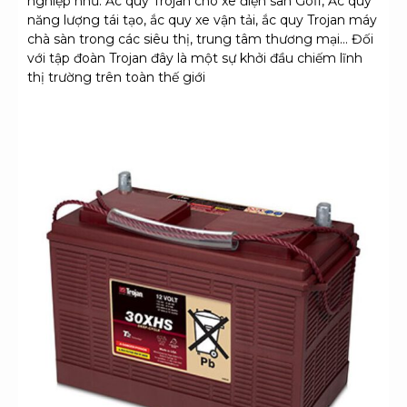
nghiệp như: Ắc quy Trojan cho xe điện sân Gofl, Ắc quy
năng lượng tái tạo, ắc quy xe vận tải, ắc quy Trojan máy
chà sàn trong các siêu thị, trung tâm thương mại… Đối
với tập đoàn Trojan đây là một sự khởi đầu chiếm lĩnh
thị trường trên toàn thế giới