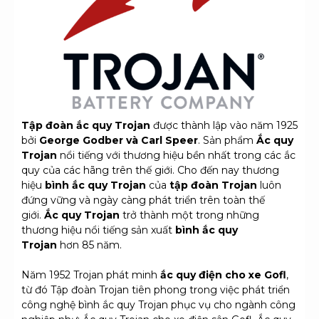
Tập đoàn ắc quy Trojan
được thành lập vào năm 1925
bởi
George Godber và Carl Speer
. Sản phẩm
Ắc quy
Trojan
nổi tiếng với thương hiệu bền nhất trong các ắc
quy của các hãng trên thế giới. Cho đến nay thương
hiệu
bình ắc quy Trojan
của
tập đoàn Trojan
luôn
đứng vững và ngày càng phát triển trên toàn thế
giới.
Ắc quy Trojan
trở thành một trong những
thương hiệu nổi tiếng sản xuất
bình ắc quy
Trojan
hơn 85 năm.
Năm 1952 Trojan phát minh
ắc quy điện cho xe Gofl
,
từ đó Tập đoàn Trojan tiên phong trong việc phát triển
công nghệ bình ắc quy Trojan phục vụ cho ngành công