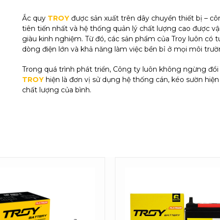
Ắc quy
TROY
được sản xuất trên dây chuyền thiết bị – cô
tiên tiến nhất và hệ thống quản lý chất lượng cao được vậ
giàu kinh nghiệm. Từ đó, các sản phẩm của Troy luôn có tu
dòng điện lớn và khả năng làm việc bền bỉ ở mọi môi trư
Trong quá trình phát triển, Công ty luôn không ngừng đổi 
TROY
hiện là đơn vị sử dụng hệ thống cán, kéo sườn hiệ
chất lượng của bình.