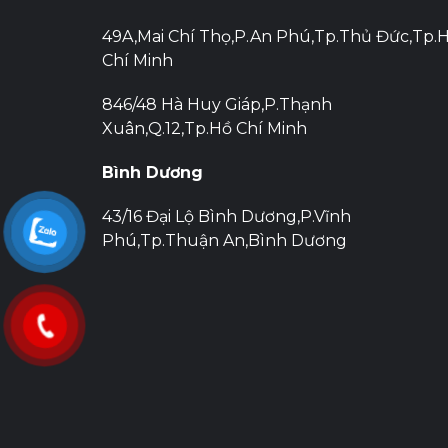
49A,Mai Chí Thọ,P.An Phú,Tp.Thủ Đức,Tp.
Chí Minh
846/48 Hà Huy Giáp,P.Thạnh
Xuân,Q.12,Tp.Hồ Chí Minh
Bình Dương
43/16 Đại Lộ Bình Dương,P.Vĩnh
Phú,Tp.Thuận An,Bình Dương