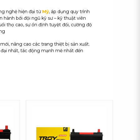
ng nghệ hiện đại từ
Mỹ
, áp dụng quy trình
n hành bởi đội ngũ kỹ sư – kỹ thuật viên
ổi thọ cao, sự ổn định tuyệt đối, cường độ
ờng
mới, nâng cao các trang thiệt bị sản xuất.
n đại nhất, tác động mạnh mẽ nhất đến