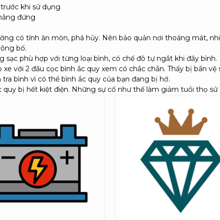
 trước khi sử dụng
thẳng đứng
ường có tính ăn mòn, phá hủy. Nên bảo quản nơi thoáng mát, nhi
công bố.
sạc phù hợp với từng loại bình, có chế đô tự ngắt khi đầy bình.
xe với 2 đầu cọc bình ắc quy xem có chắc chắn. Thấy bị bẩn vệ si
 tra bình vì có thể bình ắc quy của bạn đang bị hở.
ắc quy bị hết kiệt điện. Những sự cố như thế làm giảm tuổi thọ sử