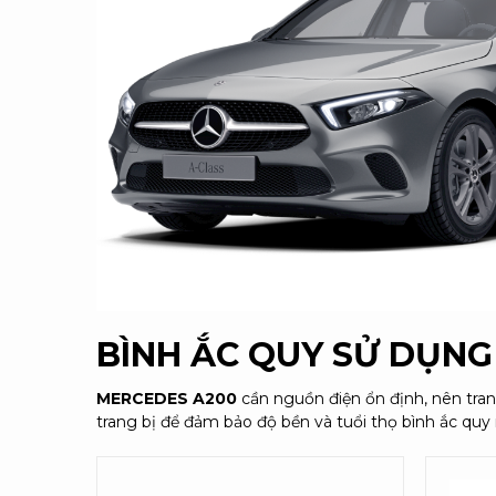
BÌNH ẮC QUY SỬ DỤN
MERCEDES A200
cần nguồn điện ổn định, nên tra
trang bị để đảm bảo độ bền và tuổi thọ bình ắc quy