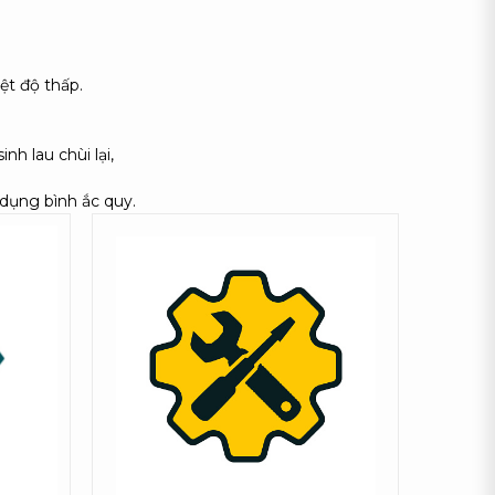
ệt độ thấp.
nh lau chùi lại,
 dụng bình ắc quy.