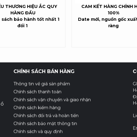
ỀU THƯƠNG HIỆU ẮC QUY
CAM KẾT HÀNG CHÍNH 
HÀNG ĐẦU
100%
 sách bảo hành tốt nhất 1
Date mới, nguồn gốc xuất
đổi 1
ràng
CHÍNH SÁCH BÁN HÀNG
C
Thông tin về giá sản phẩm
G
H
Chính sách thanh toán
Đ
Chính sách vận chuyển và giao nhận
H
Hồ
Chính sách kiểm hàng
Chính sách đổi trả và hoàn tiền
L
Chính sách bảo mật thông tin
E
Chính sách và quy định