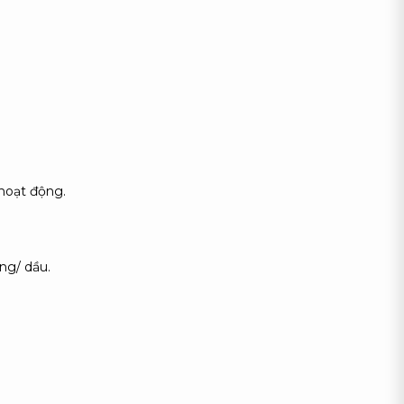
hoạt động.
ng/ dầu.