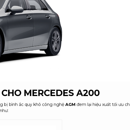
G CHO
MERCEDES A200
ng bị bình ắc quy khô công nghệ
AGM
đem lại hiệu xuất tối ưu c
 như: