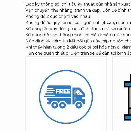
Đọc kỹ thông số, chỉ tiêu kỹ thuật của nhà sản xuất
Vận chuyển nhẹ nhàng, tránh va đập, luôn để bình 
Không để 2 cực chạm vào nhau
Không để ắc quy tại nơi có nguồn nhiệt cao, môi tr
Sử dụng ắc quy đúng mục đích được nhà sản xuất 
Sử dụng bộ sạc thông minh, có điều khiển mức dòng 
Nên định kỳ kiểm tra kết nối gữa dây cấp nguồn cho 
Khi thấy hiện tượng 2 đầu cọc bị oxi hóa nên đi kiểm
Hạn chế quên thiết bị điện trên xe để dẫn tới bình 