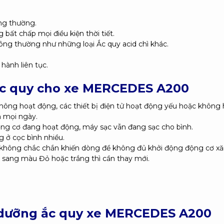
ông thường.
ất chấp mọi điều kiện thời tiết.
hông thường như những loại Ắc quy acid chì khác.
hành liên tục.
ắc quy cho xe
MERCEDES A200
ông hoạt động, các thiết bị điện tử hoạt động yếu hoặc không 
n mọi ngày.
ộng cơ đang hoạt động, máy sạc vẫn đang sạc cho bình.
g ở cọc bình nhiều.
i không chắc chắn khiến dòng đề không đủ khởi động động cơ xă
n sang màu Đỏ hoặc trắng thì cần thay mới.
 dưỡng ắc quy xe MERCEDES A200