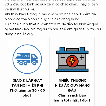
với 2 đầu cọc bình ắc quy xem có chắc chắn. Thấy bị bẩn
vệ sinh lau chùi lại,
Khi thấy hiện tượng 2 đầu cọc bị oxi hóa nên đi kiểm tra
bình vì có thể bình ắc quy của bạn đang bị hở.
Hạn chế quên thiết bị điện trên xe để dẫn tới bình ắc quy
bị hết kiệt điện. Những sự cố như thế làm giảm tuổi thọ sử
dụng bình ắc quy.
GIAO & LẮP ĐẶT
NHIỀU THƯƠNG
TẬN NƠI MIỄN PHÍ
HIỆU ẮC QUY HÀNG
Thời gian từ 30 – 60
ĐẦU
phút
Chính sách bảo
hành tốt nhất 1 đổi 1