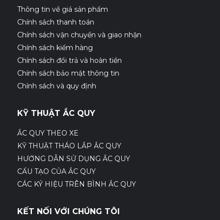
Thông tin về giá sản phẩm
Chính sách thanh toán
Chính sách vận chuyển và giao nhận
Chính sách kiểm hàng
Chính sách đổi trả và hoàn tiền
Chính sách bảo mật thông tin
Chính sách và quy định
KỸ THUẬT ẮC QUY
ẮC QUY THEO XE
KỸ THUẬT THÁO LẮP ẮC QUY
HƯỚNG DẪN SỬ DỤNG ẮC QUY
CẤU TẠO CỦA ẮC QUY
CÁC KÝ HIỆU TRÊN BÌNH ẮC QUY
KẾT NỐI VỚI CHÚNG TÔI