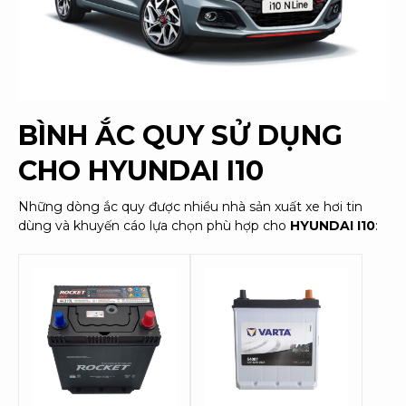
BÌNH ẮC QUY SỬ DỤNG
CHO
HYUNDAI I10
Những dòng ắc quy được nhiều nhà sản xuất xe hơi tin
dùng và khuyến cáo lựa chọn phù hợp cho
HYUNDAI I10
: