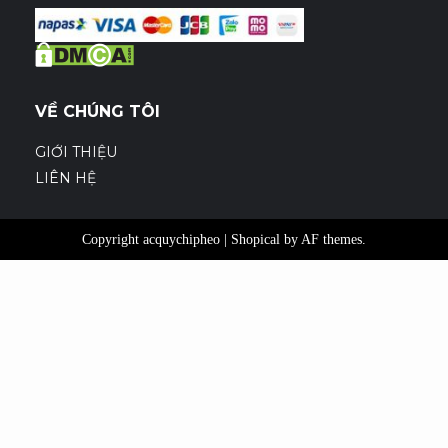
VỀ CHÚNG TÔI
GIỚI THIỆU
LIÊN HỆ
Copyright acquychipheo
|
Shopical
by AF themes.