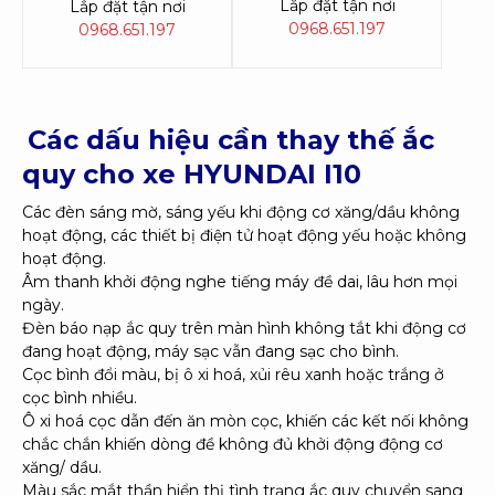
Lắp đặt tận nơi
Lắp đặt tận nơi
0968.651.197
0968.651.197
Các dấu hiệu cần thay thế ắc
quy cho xe HYUNDAI I10
Các đèn sáng mờ, sáng yếu khi động cơ xăng/dầu không
hoạt động, các thiết bị điện tử hoạt động yếu hoặc không
hoạt động.
Âm thanh khởi động nghe tiếng máy đề dai, lâu hơn mọi
ngày.
Đèn báo nạp ắc quy trên màn hình không tắt khi động cơ
đang hoạt động, máy sạc vẫn đang sạc cho bình.
Cọc bình đổi màu, bị ô xi hoá, xủi rêu xanh hoặc trắng ở
cọc bình nhiều.
Ô xi hoá cọc dẫn đến ăn mòn cọc, khiến các kết nối không
chắc chắn khiến dòng đề không đủ khởi động động cơ
xăng/ dầu.
Màu sắc mắt thần hiển thị tình trạng ắc quy chuyển sang