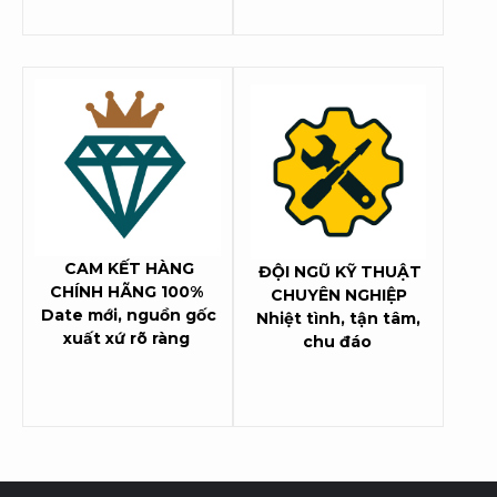
CAM KẾT HÀNG
ĐỘI NGŨ KỸ THUẬT
CHÍNH HÃNG 100%
CHUYÊN NGHIỆP
Date mới, nguồn gốc
Nhiệt tình, tận tâm,
xuất xứ rõ ràng
chu đáo