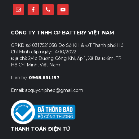
CÔNG TY TNHH CP BATTERY VIỆT NAM
GPKD số 0317521058 Do Sở KH & ĐT Thành phố Hồ
Chí Minh cấp ngày: 14/10/2022
Địa chỉ: 2/4c Dương Công Khi, Ấp 1, Xã Bà Điểm, TP
Hồ Chí Minh, Việt Nam
Liên hệ:
0968.651.197
Email: acquychipheo@gmail.com
THANH TOÁN ĐIỆN TỬ