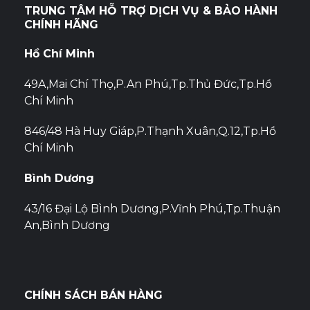
TRUNG TÂM HỖ TRỢ DỊCH VỤ & BẢO HÀNH
CHÍNH HÃNG
Hồ Chí Minh
49A,Mai Chí Thọ,P.An Phú,Tp.Thủ Đức,Tp.Hồ
Chí Minh
846/48 Hà Huy Giáp,P.Thạnh Xuân,Q.12,Tp.Hồ
Chí Minh
Bình Dương
43/16 Đại Lộ Bình Dương,P.Vĩnh Phú,Tp.Thuận
An,Bình Dương
CHÍNH SÁCH BÁN HÀNG