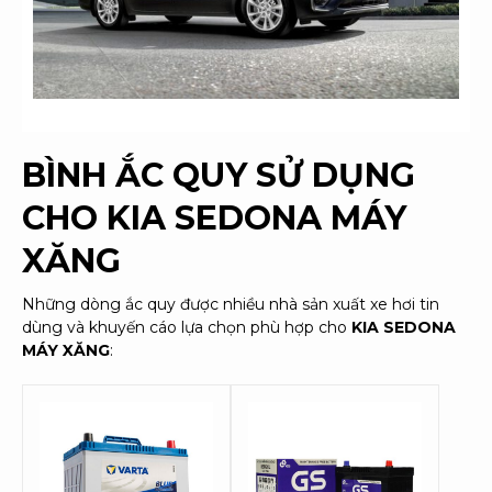
BÌNH ẮC QUY SỬ DỤNG
CHO
KIA SEDONA MÁY
XĂNG
Những dòng ắc quy được nhiều nhà sản xuất xe hơi tin
dùng và khuyến cáo lựa chọn phù hợp cho
KIA SEDONA
MÁY XĂNG
: