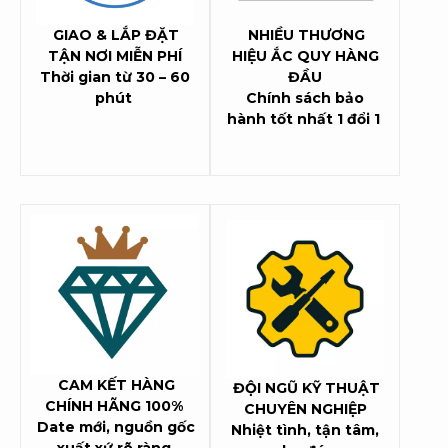
GIAO & LẮP ĐẶT
NHIỀU THƯƠNG
TẬN NƠI MIỄN PHÍ
HIỆU ẮC QUY HÀNG
Thời gian từ 30 – 60
ĐẦU
phút
Chính sách bảo
hành tốt nhất 1 đổi 1
CAM KẾT HÀNG
ĐỘI NGŨ KỸ THUẬT
CHÍNH HÃNG 100%
CHUYÊN NGHIỆP
Date mới, nguồn gốc
Nhiệt tình, tận tâm,