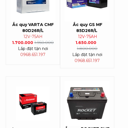
Ắc quy VARTA CMF
Ắc quy GS MF
80D26R/L
85D26R/L
12V-75AH
12V-75AH
1.700.000
1.950.000
1.650.000
Lắp đặt tận nơi
1.800.000
0968.651.197
Lắp đặt tận nơi
0968.651.197