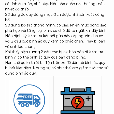
có tính ăn mòn, phá hủy. Nên bảo quản nơi thoáng mát,
nhiệt độ thấp.
Sử dụng ắc quy đúng mục đích được nhà sản xuất công
bố.
Sử dụng bộ sạc thông minh, có điều khiển mức dòng sạc
phù hợp với từng loại bình, có chế đô tự ngắt khi đầy bình.
Nên định kỳ kiểm tra kết nối gữa dây cấp nguồn cho xe
với 2 đầu cọc bình ắc quy xem có chắc chắn. Thấy bị bẩn
vệ sinh lau chùi lại,
Khi thấy hiện tượng 2 đầu cọc bị oxi hóa nên đi kiểm tra
bình vì có thể bình ắc quy của bạn đang bị hở.
Hạn chế quên thiết bị điện trên xe để dẫn tới bình ắc quy
bị hết kiệt điện. Những sự cố như thế làm giảm tuổi thọ sử
dụng bình ắc quy.