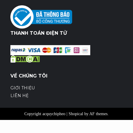
THANH TOÁN ĐIỆN TỬ
VỀ CHÚNG TÔI
GIỚI THIỆU
LIÊN HỆ
Copyright acquychipheo
|
Shopical
by AF themes.