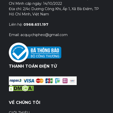
Chí Minh cấp ngày: 14/10/2022
Địa chỉ: 2/4c Dương Công Khi, Ấp 1, Xã Bà Điểm, TP
Hồ Chí Minh, Việt Nam
Liên hệ:
0968.651.197
Email: acquychipheo@gmail.com
THANH TOÁN ĐIỆN TỬ
VỀ CHÚNG TÔI
GIỚI THIỆU