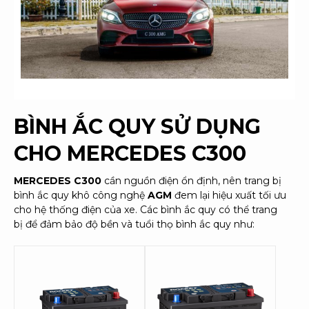
BÌNH ẮC QUY SỬ DỤNG
CHO
MERCEDES C300
MERCEDES C300
cần nguồn điện ổn định, nên trang bị
bình ắc quy khô công nghệ
AGM
đem lại hiệu xuất tối ưu
cho hệ thống điện của xe. Các bình ắc quy có thể trang
bị để đảm bảo độ bền và tuổi thọ bình ắc quy như: