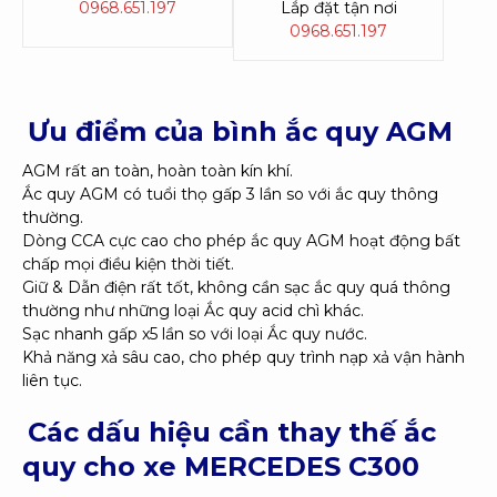
0968.651.197
Lắp đặt tận nơi
0968.651.197
Ưu điểm của bình ắc quy AGM
AGM rất an toàn, hoàn toàn kín khí.
Ắc quy AGM có tuổi thọ gấp 3 lần so với ắc quy thông
thường.
Dòng CCA cực cao cho phép ắc quy AGM hoạt động bất
chấp mọi điều kiện thời tiết.
Giữ & Dẫn điện rất tốt, không cần sạc ắc quy quá thông
thường như những loại Ắc quy acid chì khác.
Sạc nhanh gấp x5 lần so với loại Ắc quy nước.
Khả năng xả sâu cao, cho phép quy trình nạp xả vận hành
liên tục.
Các dấu hiệu cần thay thế ắc
quy cho xe
MERCEDES C300