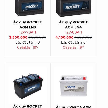
Ắc quy ROCKET
Ắc quy ROCKET
AGM LN3
AGM LN4
12V-70AH
12V-80AH
3.500.000
3.800.000
4.100.000
4.500.000
Lắp đặt tận nơi
Lắp đặt tận nơi
0968.651.197
0968.651.197
Ắc quy ROCKET
Ắc quy
VARTA AGM