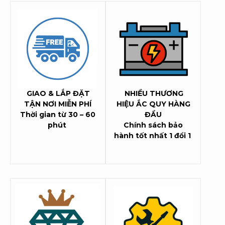
GIAO & LẮP ĐẶT
NHIỀU THƯƠNG
TẬN NƠI MIỄN PHÍ
HIỆU ẮC QUY HÀNG
Thời gian từ 30 – 60
ĐẦU
phút
Chính sách bảo
hành tốt nhất 1 đổi 1