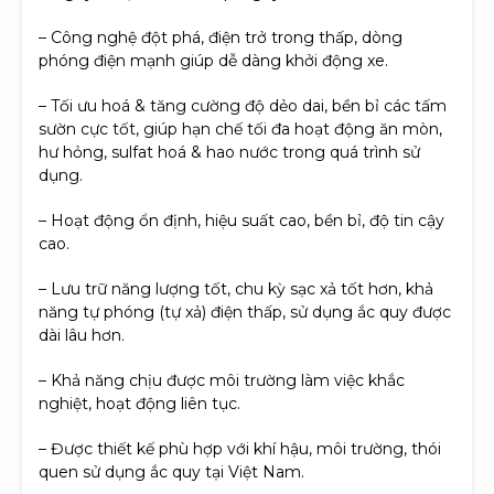
– Công nghệ đột phá, điện trở trong thấp, dòng
phóng điện mạnh giúp dễ dàng khởi động xe.
– Tối ưu hoá & tăng cường độ dẻo dai, bền bỉ các tấm
sườn cực tốt, giúp hạn chế tối đa hoạt động ăn mòn,
hư hỏng, sulfat hoá & hao nước trong quá trình sử
dụng.
– Hoạt động ổn định, hiệu suất cao, bền bỉ, độ tin cậy
cao.
– Lưu trữ năng lượng tốt, chu kỳ sạc xả tốt hơn, khả
năng tự phóng (tự xả) điện thấp, sử dụng ắc quy được
dài lâu hơn.
– Khả năng chịu được môi trường làm việc khắc
nghiệt, hoạt động liên tục.
– Được thiết kế phù hợp với khí hậu, môi trường, thói
quen sử dụng ắc quy tại Việt Nam.