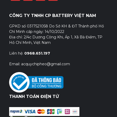
CÔNG TY TNHH CP BATTERY VIỆT NAM
GPKD số 0317521058 Do Sở KH & ĐT Thành phố Hồ
Chí Minh cấp ngày: 14/10/2022
Địa chỉ: 2/4c Dương Công Khi, Ấp 1, Xã Bà Điểm, TP
Hồ Chí Minh, Việt Nam
Liên hệ:
0968.651.197
Email: acquychipheo@gmail.com
THANH TOÁN ĐIỆN TỬ