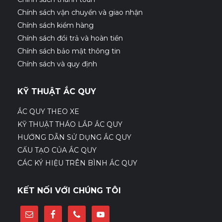
Chính sách vận chuyển và giao nhận
Chính sách kiểm hàng
Chính sách đổi trả và hoàn tiền
Chính sách bảo mật thông tin
Chính sách và quy định
KỸ THUẬT ẮC QUY
ẮC QUY THEO XE
KỸ THUẬT THÁO LẮP ẮC QUY
HƯỚNG DẪN SỬ DỤNG ẮC QUY
CẤU TẠO CỦA ẮC QUY
CÁC KÝ HIỆU TRÊN BÌNH ẮC QUY
KẾT NỐI VỚI CHÚNG TÔI