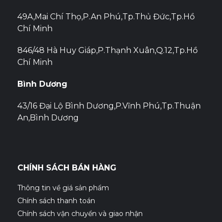
49A,Mai Chí Thọ,P.An Phú,Tp.Thủ Đức,Tp.Hồ
Chí Minh
846/48 Hà Huy Giáp,P.Thạnh Xuân,Q.12,Tp.Hồ
Chí Minh
Bình Dương
43/16 Đại Lộ Bình Dương,P.Vĩnh Phú,Tp.Thuận
An,Bình Dương
CHÍNH SÁCH BÁN HÀNG
Thông tin về giá sản phẩm
Chính sách thanh toán
Chính sách vận chuyển và giao nhận