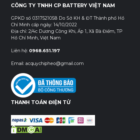
CÔNG TY TNHH CP BATTERY VIỆT NAM
GPKD số 0317521058 Do Sở KH & ĐT Thành phố Hồ
Chí Minh cấp ngày: 14/10/2022
Địa chỉ: 2/4c Dương Công Khi, Ấp 1, Xã Bà Điểm, TP
Hồ Chí Minh, Việt Nam
Liên hệ:
0968.651.197
Email: acquychipheo@gmail.com
THANH TOÁN ĐIỆN TỬ