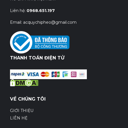
Liên hệ:
0968.651.197
Email: acquychipheo@gmail.com
THANH TOÁN ĐIỆN TỬ
VỀ CHÚNG TÔI
GIỚI THIỆU
LIÊN HỆ