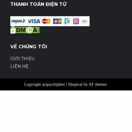
THANH TOÁN ĐIỆN TỬ
VỀ CHÚNG TÔI
GIỚI THIỆU
LIÊN HỆ
Copyright acquychipheo
|
Shopical
by AF themes.