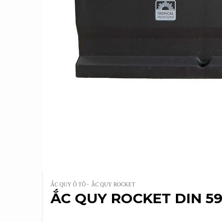
ẮC QUY Ô TÔ
ẮC QUY ROCKET
ẮC QUY ROCKET DIN 59