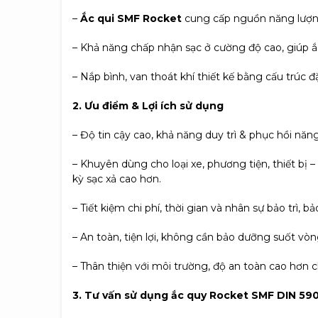
–
Ắc qui SMF Rocket
cung cấp nguồn năng lượng 
– Khả năng chấp nhận sạc ở cường độ cao, giúp 
– Nắp bình, van thoát khí thiết kế bằng cấu trúc đ
2. Ưu điểm & Lợi ích sử dụng
– Độ tin cậy cao, khả năng duy trì & phục hồi năn
– Khuyên dùng cho loại xe, phương tiện, thiết bị 
kỳ sạc xả cao hơn.
– Tiết kiệm chi phí, thời gian và nhân sự bảo trì
– An toàn, tiện lợi, không cần bảo dưỡng suốt vòn
– Thân thiện với môi trường, độ an toàn cao hơn 
3. Tư vấn sử dụng ắc quy Rocket SMF DIN 59