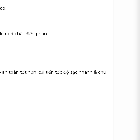
ao.
o rò rỉ chất điện phân.
 an toàn tốt hơn, cải tiến tốc độ sạc nhanh & chu