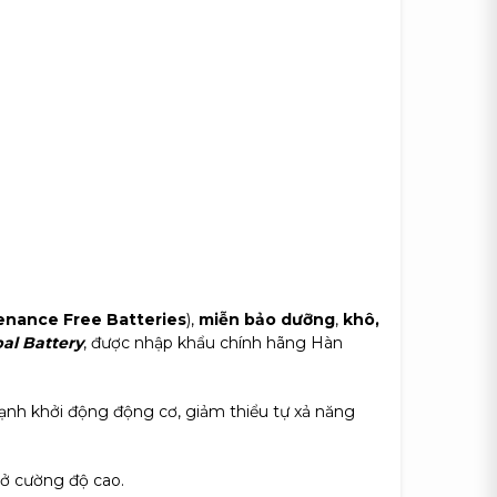
enance Free Batteries
),
miễn bảo dưỡng
,
khô,
al Battery
, được nhập khẩu chính hãng Hàn
mạnh khởi động động cơ, giảm thiểu tự xả năng
 ở cường độ cao.