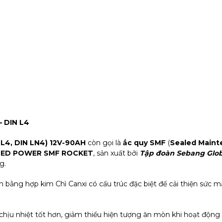
– DIN L4
 L4, DIN LN4) 12V-90AH
còn gọi là
ắc quy SMF
(
Sealed Maint
TED POWER SMF ROCKET
, sản xuất bởi
Tập đoàn Sebang Glob
g.
m bằng hợp kim Chì Canxi có cấu trúc đặc biệt để cải thiện sức 
 chịu nhiệt tốt hơn, giảm thiểu hiện tượng ăn mòn khi hoạt động