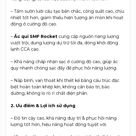
– Tấm sườn lưới cấu tạo bền chắc, công suất cao, chịu
nhiệt tốt hơn, giảm thiểu hiện tượng ăn mòn khi hoạt
động ở cường độ cao.
–
Ắc qui SMF Rocket
cung cấp nguồn năng lượng
vượt trội, dung lượng dự trữ tối đa, dòng khởi động
lạnh CCA cao.
– Khả năng chấp nhận sạc ở cường độ cao, giúp ắc
quy nhanh chóng sạc đầy để phục hồi năng lượng.
– Nắp bình, van thoát khí thiết kế bằng cấu trúc đặc
biệt hoàn toàn khép kín, không cần bảo trì, bảo
dưỡng, không lo rò rỉ chất điện phân.
2. Ưu điểm & Lợi ích sử dụng
– Độ tin cậy cao, khả năng duy trì & phục hồi năng
lượng tốt hơn, hiệu năng hoạt động tuyệt vời.