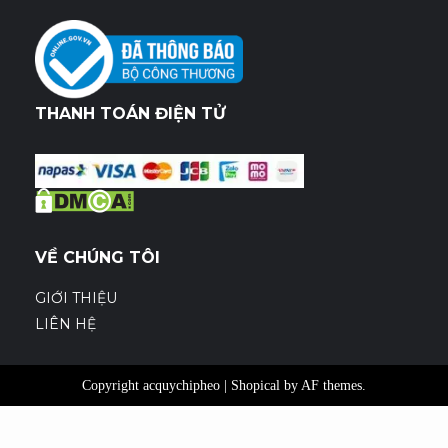
THANH TOÁN ĐIỆN TỬ
VỀ CHÚNG TÔI
GIỚI THIỆU
LIÊN HỆ
Copyright acquychipheo
|
Shopical
by AF themes.