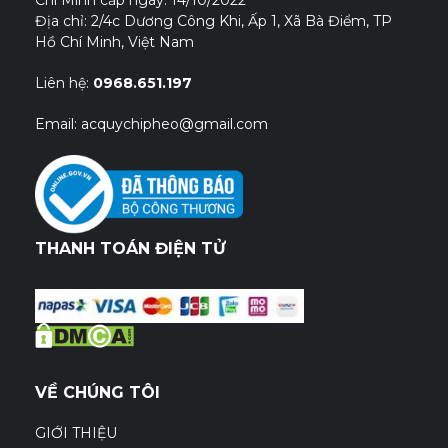
Địa chỉ: 2/4c Dương Công Khi, Ấp 1, Xã Bà Điểm, TP
Hồ Chí Minh, Việt Nam
Liên hệ:
0968.651.197
Email: acquychipheo@gmail.com
THANH TOÁN ĐIỆN TỬ
VỀ CHÚNG TÔI
GIỚI THIỆU