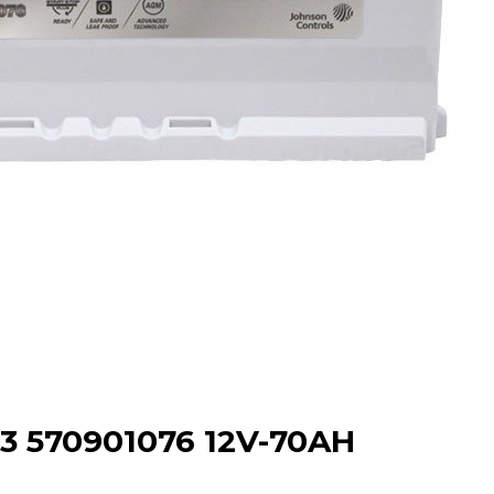
 570901076 12V-70AH