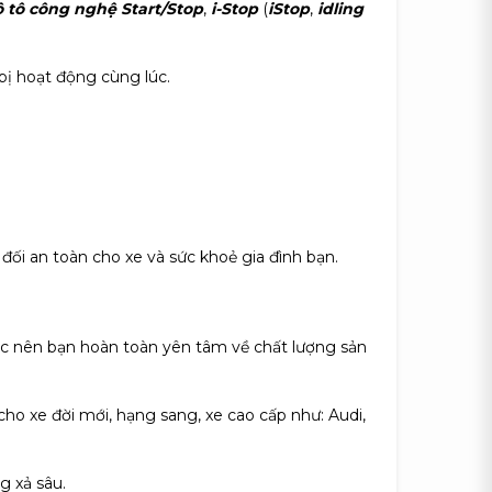
ô tô công nghệ Start/Stop
,
i-Stop
(
iStop
,
idling
bị hoạt động cùng lúc.
đối an toàn cho xe và sức khoẻ gia đình bạn.
c nên bạn hoàn toàn yên tâm về chất lượng sản
cho xe đời mới, hạng sang, xe cao cấp như: Audi,
g xả sâu.