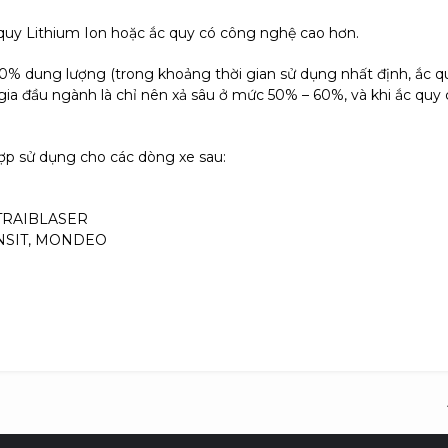
 quy Lithium Ion hoặc ắc quy có công nghệ cao hơn.
0% dung lượng (trong khoảng thời gian sử dụng nhất định, ắc 
gia đầu ngành là chỉ nên xả sâu ở mức 50% – 60%, và khi ắc quy 
ợp sử dụng cho các dòng xe sau:
TRAIBLASER
ANSIT, MONDEO