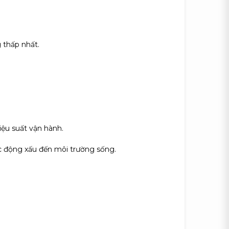
g thấp nhất.
iệu suất vận hành.
tác động xấu đến môi trường sống.