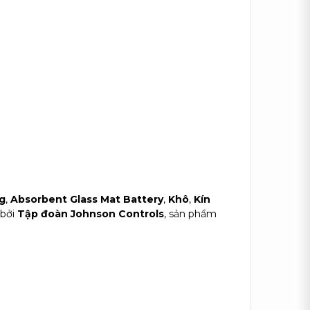
g
,
Absorbent Glass Mat Battery
,
Khô
,
Kín
 bởi
Tập đoàn Johnson Controls
, sản phẩm