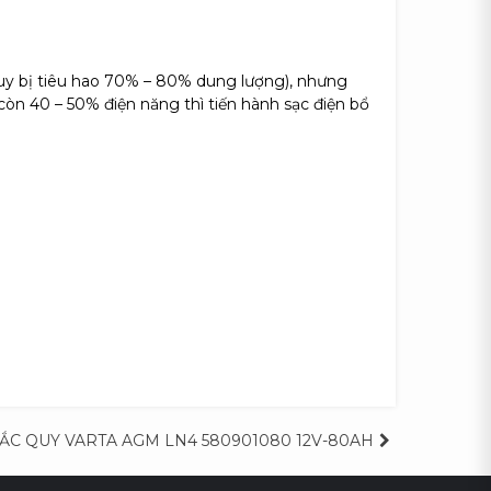
quy bị tiêu hao 70% – 80% dung lượng), nhưng
còn 40 – 50% điện năng thì tiến hành sạc điện bổ
ẮC QUY VARTA AGM LN4 580901080 12V-80AH