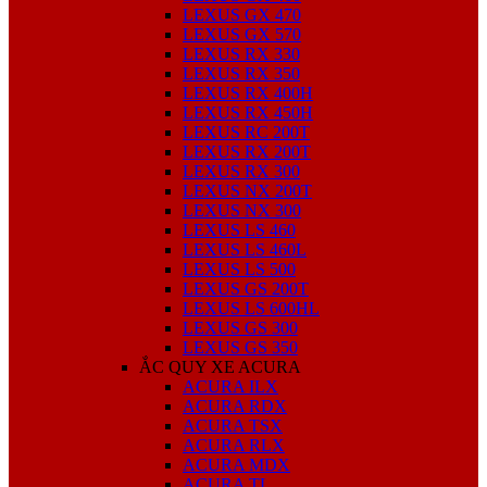
LEXUS GX 470
LEXUS GX 570
LEXUS RX 330
LEXUS RX 350
LEXUS RX 400H
LEXUS RX 450H
LEXUS RC 200T
LEXUS RX 200T
LEXUS RX 300
LEXUS NX 200T
LEXUS NX 300
LEXUS LS 460
LEXUS LS 460L
LEXUS LS 500
LEXUS GS 200T
LEXUS LS 600HL
LEXUS GS 300
LEXUS GS 350
ẮC QUY XE ACURA
ACURA ILX
ACURA RDX
ACURA TSX
ACURA RLX
ACURA MDX
ACURA TL