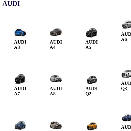
AUDI
AUD
A6
AUDI
AUDI
AUDI
A3
A4
A5
AUD
AUDI
AUDI
AUDI
Q3
A7
A8
Q2
AUD