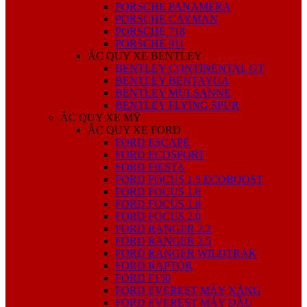
PORSCHE PANAMERA
PORSCHE CAYMAN
PORSCHE 718
PORSCHE 911
ẮC QUY XE BENTLEY
BENTLEY CONTINENTAL GT
BENTLEY BENTAYGA
BENTLEY MULSANNE
BENTLEY FLYING SPUR
ẮC QUY XE MỸ
ẮC QUY XE FORD
FORD ESCAPE
FORD ECOSPORT
FORD FIESTA
FORD FOCUS 1.5 ECOBOOST
FORD FOCUS 1.6
FORD FOCUS 1.8
FORD FOCUS 2.0
FORD RANGER 2.2
FORD RANGER 2.5
FORD RANGER WILDTRAK
FORD RAPTOR
FORD F150
FORD EVEREST MÁY XĂNG
FORD EVEREST MÁY DẦU