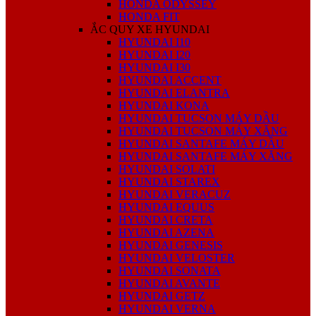
HONDA ODYSSEY
HONDA FIT
ẮC QUY XE HYUNDAI
HYUNDAI I10
HYUNDAI I20
HYUNDAI I30
HYUNDAI ACCENT
HYUNDAI ELANTRA
HYUNDAI KONA
HYUNDAI TUCSON MÁY DẦU
HYUNDAI TUCSON MÁY XĂNG
HYUNDAI SANTAFE MÁY DẦU
HYUNDAI SANTAFE MÁY XĂNG
HYUNDAI SOLATI
HYUNDAI STAREX
HYUNDAI VERACUZ
HYUNDAI EQUUS
HYUNDAI CRETA
HYUNDAI AZENA
HYUNDAI GENESIS
HYUNDAI VELOSTER
HYUNDAI SONATA
HYUNDAI AVANTE
HYUNDAI GETZ
HYUNDAI VERNA