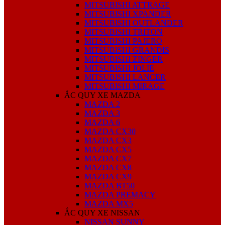
MITSUBISHI ATTRAGE
MITSUBISHI XPANDER
MITSUBISHI OUTLANDER
MITSUBISHI TRITON
MITSUBISHI PAJERO
MITSUBISHI GRANDIS
MITSUBISHI ZINGER
MITSUBISHI JOLIE
MITSUBISHI LANCER
MITSUBISHI MIRAGE
ẮC QUY XE MAZDA
MAZDA 2
MAZDA 3
MAZDA 6
MAZDA CX30
MAZDA CX3
MAZDA CX5
MAZDA CX7
MAZDA CX8
MAZDA CX9
MAZDA BT50
MAZDA PREMACY
MAZDA MX5
ẮC QUY XE NISSAN
NISSAN SUNNY