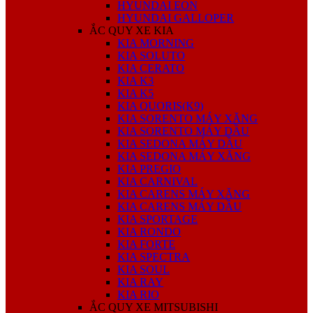
HYUNDAI EON
HYUNDAI GALLOPER
ẮC QUY XE KIA
KIA MORNING
KIA SOLUTO
KIA CERATO
KIA K3
KIA K5
KIA QUORIS(K9)
KIA SORENTO MÁY XĂNG
KIA SORENTO MÁY DẦU
KIA SEDONA MÁY DẦU
KIA SEDONA MÁY XĂNG
KIA PREGIO
KIA CARNIVAL
KIA CARENS MÁY XĂNG
KIA CARENS MÁY DẦU
KIA SPORTAGE
KIA RONDO
KIA FORTE
KIA SPECTRA
KIA SOUL
KIA RAY
KIA RIO
ẮC QUY XE MITSUBISHI