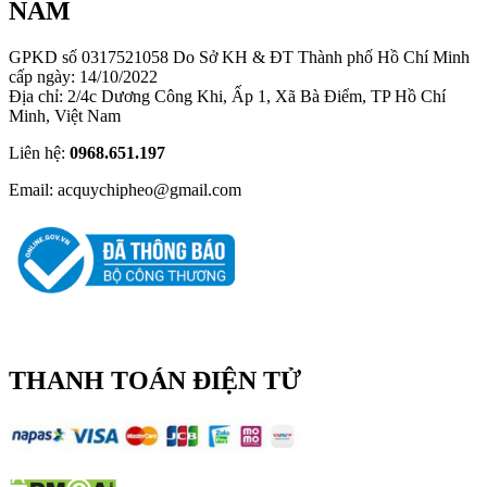
NAM
GPKD số 0317521058 Do Sở KH & ĐT Thành phố Hồ Chí Minh
cấp ngày: 14/10/2022
Địa chỉ: 2/4c Dương Công Khi, Ấp 1, Xã Bà Điểm, TP Hồ Chí
Minh, Việt Nam
Liên hệ:
0968.651.197
Email: acquychipheo@gmail.com
THANH TOÁN ĐIỆN TỬ