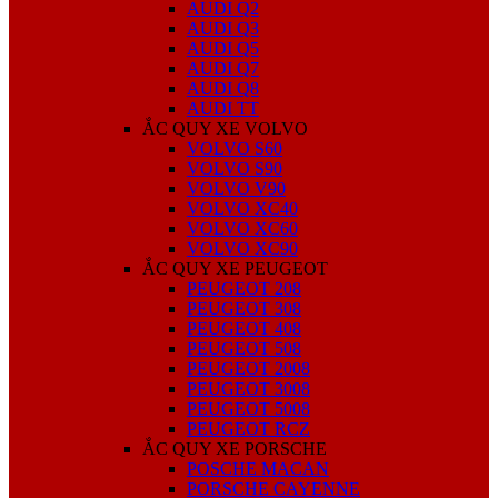
AUDI Q2
AUDI Q3
AUDI Q5
AUDI Q7
AUDI Q8
AUDI TT
ẮC QUY XE VOLVO
VOLVO S60
VOLVO S90
VOLVO V90
VOLVO XC40
VOLVO XC60
VOLVO XC90
ẮC QUY XE PEUGEOT
PEUGEOT 208
PEUGEOT 308
PEUGEOT 408
PEUGEOT 508
PEUGEOT 2008
PEUGEOT 3008
PEUGEOT 5008
PEUGEOT RCZ
ẮC QUY XE PORSCHE
POSCHE MACAN
PORSCHE CAYENNE