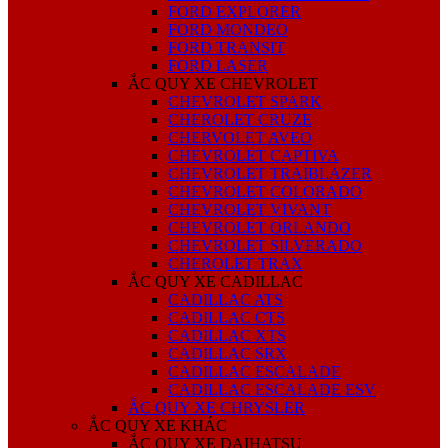
FORD EXPLORER
FORD MONDEO
FORD TRANSIT
FORD LASER
ẮC QUY XE CHEVROLET
CHEVROLET SPARK
CHEROLET CRUZE
CHERVOLET AVEO
CHEVROLET CAPTIVA
CHEVROLET TRAIBLAZER
CHEVROLET COLORADO
CHEVROLET VIVANT
CHEVROLET ORLANDO
CHEVROLET SILVERADO
CHEROLET TRAX
ẮC QUY XE CADILLAC
CADILLAC ATS
CADILLAC CTS
CADILLAC XTS
CADILLAC SRX
CADILLAC ESCALADE
CADILLAC ESCALADE ESV
ẮC QUY XE CHRYSLER
ẮC QUY XE KHÁC
ẮC QUY XE DAIHATSU