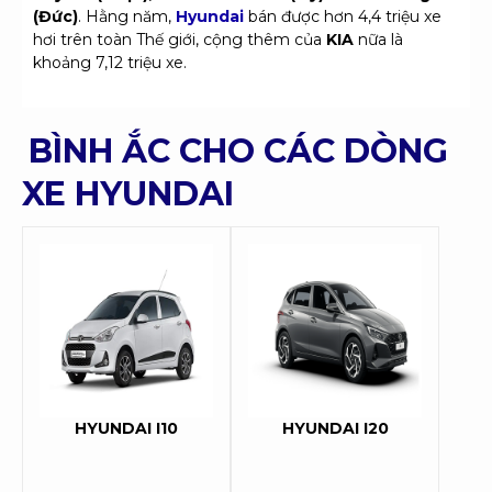
(Đức)
. Hằng năm,
Hyundai
bán được hơn 4,4 triệu xe
hơi trên toàn Thế giới, cộng thêm của
KIA
nữa là
khoảng 7,12 triệu xe.
BÌNH ẮC CHO CÁC DÒNG
XE HYUNDAI
HYUNDAI I10
HYUNDAI I20