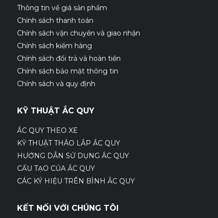
Thông tin về giá sản phẩm
Chính sách thanh toán
Chính sách vận chuyển và giao nhận
Chính sách kiểm hàng
Chính sách đổi trả và hoàn tiền
Chính sách bảo mật thông tin
Chính sách và quy định
KỸ THUẬT ẮC QUY
ẮC QUY THEO XE
KỸ THUẬT THÁO LẮP ẮC QUY
HƯỚNG DẪN SỬ DỤNG ẮC QUY
CẤU TẠO CỦA ẮC QUY
CÁC KÝ HIỆU TRÊN BÌNH ẮC QUY
KẾT NỐI VỚI CHÚNG TÔI