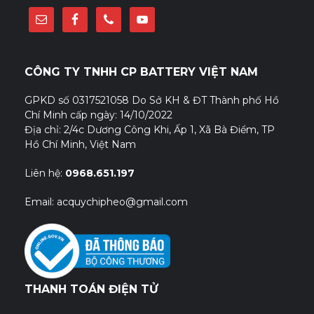
CÔNG TY TNHH CP BATTERY VIỆT NAM
GPKD số 0317521058 Do Sở KH & ĐT Thành phố Hồ
Chí Minh cấp ngày: 14/10/2022
Địa chỉ: 2/4c Dương Công Khi, Ấp 1, Xã Bà Điểm, TP
Hồ Chí Minh, Việt Nam
Liên hệ:
0968.651.197
Email: acquychipheo@gmail.com
THANH TOÁN ĐIỆN TỬ