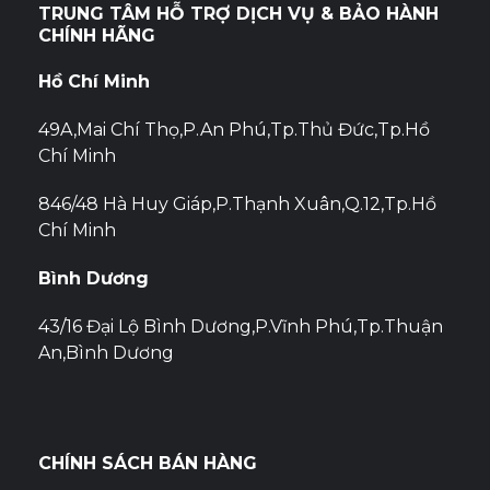
TRUNG TÂM HỖ TRỢ DỊCH VỤ & BẢO HÀNH
CHÍNH HÃNG
Hồ Chí Minh
49A,Mai Chí Thọ,P.An Phú,Tp.Thủ Đức,Tp.Hồ
Chí Minh
846/48 Hà Huy Giáp,P.Thạnh Xuân,Q.12,Tp.Hồ
Chí Minh
Bình Dương
43/16 Đại Lộ Bình Dương,P.Vĩnh Phú,Tp.Thuận
An,Bình Dương
CHÍNH SÁCH BÁN HÀNG