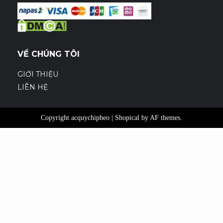
VỀ CHÚNG TÔI
GIỚI THIỆU
LIÊN HỆ
Copyright acquychipheo
|
Shopical
by AF themes.