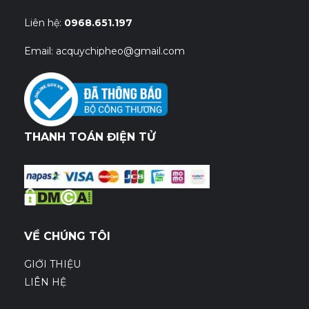
Liên hệ:
0968.651.197
Email: acquychipheo@gmail.com
THANH TOÁN ĐIỆN TỬ
VỀ CHÚNG TÔI
GIỚI THIỆU
LIÊN HỆ