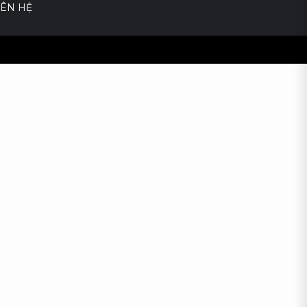
IÊN HỆ