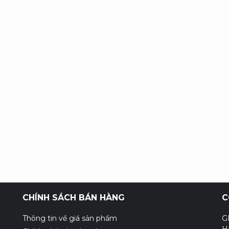
CHÍNH SÁCH BÁN HÀNG
C
Thông tin về giá sản phẩm
G