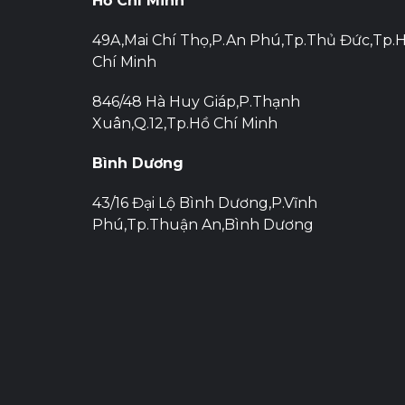
Hồ Chí Minh
49A,Mai Chí Thọ,P.An Phú,Tp.Thủ Đức,Tp.
Chí Minh
846/48 Hà Huy Giáp,P.Thạnh
Xuân,Q.12,Tp.Hồ Chí Minh
Bình Dương
43/16 Đại Lộ Bình Dương,P.Vĩnh
Phú,Tp.Thuận An,Bình Dương