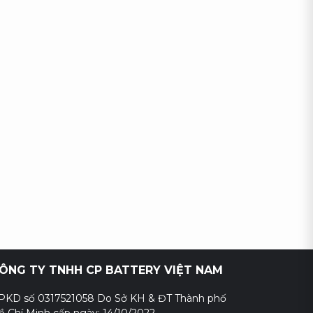
ÔNG TY TNHH CP BATTERY VIỆT NAM
PKD số 0317521058 Do Sở KH & ĐT Thành phố