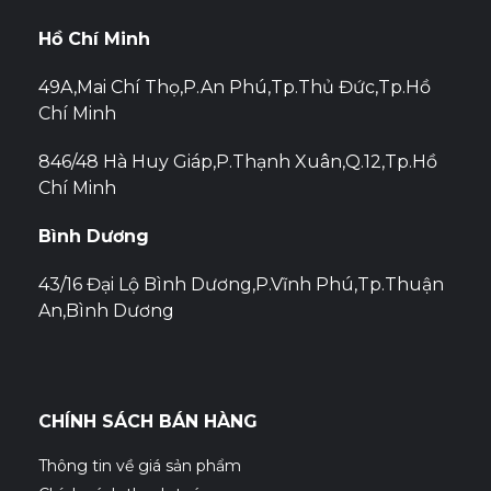
Hồ Chí Minh
49A,Mai Chí Thọ,P.An Phú,Tp.Thủ Đức,Tp.Hồ
Chí Minh
846/48 Hà Huy Giáp,P.Thạnh Xuân,Q.12,Tp.Hồ
Chí Minh
Bình Dương
43/16 Đại Lộ Bình Dương,P.Vĩnh Phú,Tp.Thuận
An,Bình Dương
CHÍNH SÁCH BÁN HÀNG
Thông tin về giá sản phẩm