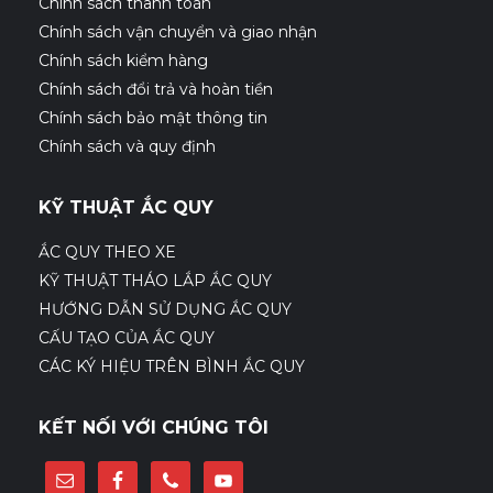
Chính sách thanh toán
Chính sách vận chuyển và giao nhận
Chính sách kiểm hàng
Chính sách đổi trả và hoàn tiền
Chính sách bảo mật thông tin
Chính sách và quy định
KỸ THUẬT ẮC QUY
ẮC QUY THEO XE
KỸ THUẬT THÁO LẮP ẮC QUY
HƯỚNG DẪN SỬ DỤNG ẮC QUY
CẤU TẠO CỦA ẮC QUY
CÁC KÝ HIỆU TRÊN BÌNH ẮC QUY
KẾT NỐI VỚI CHÚNG TÔI