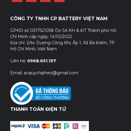
CÔNG TY TNHH CP BATTERY VIỆT NAM
GPKD số 0317521058 Do Sở KH & ĐT Thành phố Hồ
Chí Minh cấp ngày: 14/10/2022
Địa chỉ: 2/4c Dương Công Khi, Ấp 1, Xã Bà Điểm, TP
Hồ Chí Minh, Việt Nam
Liên hệ:
0968.651.197
Email: acquychipheo@gmail.com
THANH TOÁN ĐIỆN TỬ