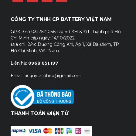
CÔNG TY TNHH CP BATTERY VIỆT NAM
GPKD số 0317521058 Do Sở KH & ĐT Thành phố Hồ
Chí Minh cấp ngày: 14/10/2022
Địa chỉ: 2/4c Dương Công Khi, Ấp 1, Xã Bà Điểm, TP
Hồ Chí Minh, Việt Nam
Liên hệ:
0968.651.197
Email: acquychipheo@gmail.com
THANH TOÁN ĐIỆN TỬ