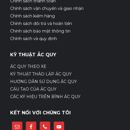
Chính sách thanh toán
Chính sách vận chuyển và giao nhận
Chính sách kiểm hàng
Chính sách đổi trả và hoàn tiền
Chính sách bảo mật thông tin
Chính sách và quy định
KỸ THUẬT ẮC QUY
ẮC QUY THEO XE
KỸ THUẬT THÁO LẮP ẮC QUY
HƯỚNG DẪN SỬ DỤNG ẮC QUY
CẤU TẠO CỦA ẮC QUY
CÁC KÝ HIỆU TRÊN BÌNH ẮC QUY
KẾT NỐI VỚI CHÚNG TÔI