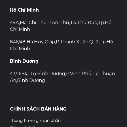
Hồ Chí Minh
49A,Mai Chí Thọ,P.An Phú,Tp.Thủ Đức,Tp.Hồ
Chí Minh
846/48 Hà Huy Giáp,P.Thạnh Xuân,Q.12,Tp.Hồ
Chí Minh
Bình Dương
43/16 Đại Lộ Bình Dương,P.Vĩnh Phú,Tp.Thuận
An,Bình Dương
CHÍNH SÁCH BÁN HÀNG
Thông tin về giá sản phẩm