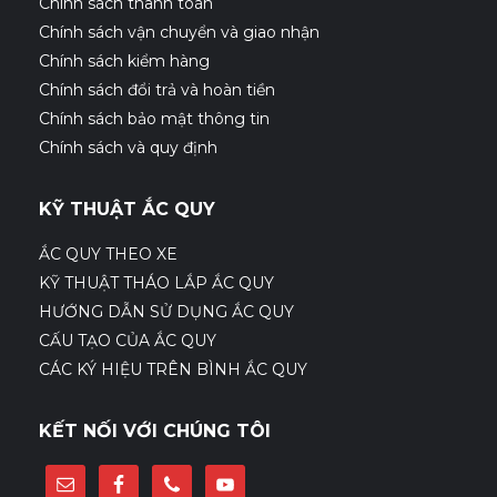
Chính sách thanh toán
Chính sách vận chuyển và giao nhận
Chính sách kiểm hàng
Chính sách đổi trả và hoàn tiền
Chính sách bảo mật thông tin
Chính sách và quy định
KỸ THUẬT ẮC QUY
ẮC QUY THEO XE
KỸ THUẬT THÁO LẮP ẮC QUY
HƯỚNG DẪN SỬ DỤNG ẮC QUY
CẤU TẠO CỦA ẮC QUY
CÁC KÝ HIỆU TRÊN BÌNH ẮC QUY
KẾT NỐI VỚI CHÚNG TÔI