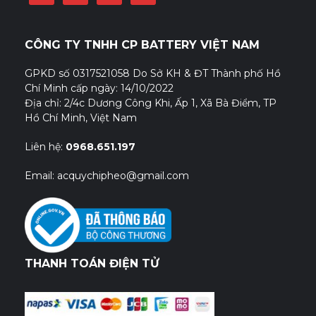
CÔNG TY TNHH CP BATTERY VIỆT NAM
GPKD số 0317521058 Do Sở KH & ĐT Thành phố Hồ
Chí Minh cấp ngày: 14/10/2022
Địa chỉ: 2/4c Dương Công Khi, Ấp 1, Xã Bà Điểm, TP
Hồ Chí Minh, Việt Nam
Liên hệ:
0968.651.197
Email: acquychipheo@gmail.com
THANH TOÁN ĐIỆN TỬ