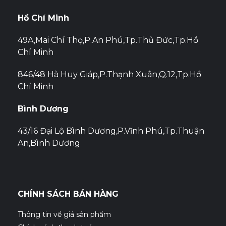
Hồ Chí Minh
49A,Mai Chí Thọ,P.An Phú,Tp.Thủ Đức,Tp.Hồ
Chí Minh
846/48 Hà Huy Giáp,P.Thạnh Xuân,Q.12,Tp.Hồ
Chí Minh
Bình Dương
43/16 Đại Lộ Bình Dương,P.Vĩnh Phú,Tp.Thuận
An,Bình Dương
CHÍNH SÁCH BÁN HÀNG
Thông tin về giá sản phẩm