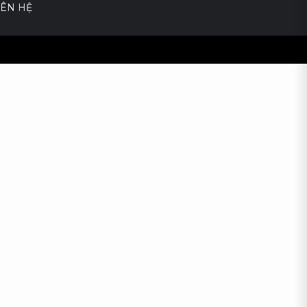
IÊN HỆ