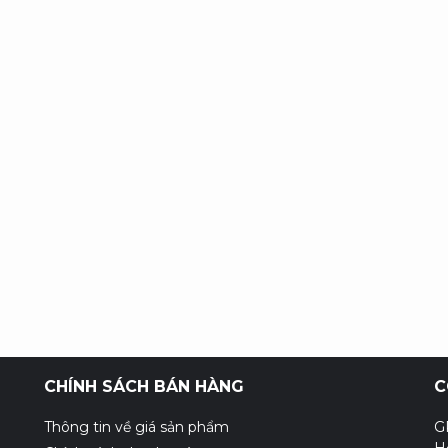
CHÍNH SÁCH BÁN HÀNG
C
Thông tin về giá sản phẩm
G