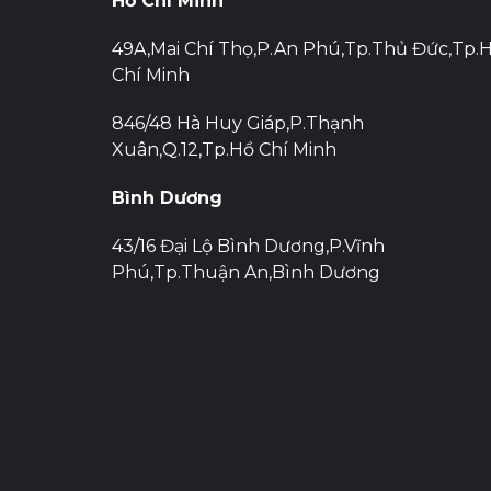
Hồ Chí Minh
49A,Mai Chí Thọ,P.An Phú,Tp.Thủ Đức,Tp.
Chí Minh
846/48 Hà Huy Giáp,P.Thạnh
Xuân,Q.12,Tp.Hồ Chí Minh
Bình Dương
43/16 Đại Lộ Bình Dương,P.Vĩnh
Phú,Tp.Thuận An,Bình Dương