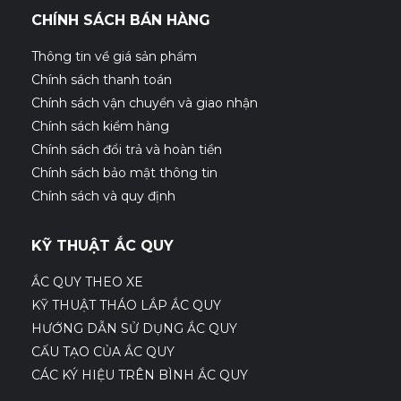
CHÍNH SÁCH BÁN HÀNG
Thông tin về giá sản phẩm
Chính sách thanh toán
Chính sách vận chuyển và giao nhận
Chính sách kiểm hàng
Chính sách đổi trả và hoàn tiền
Chính sách bảo mật thông tin
Chính sách và quy định
KỸ THUẬT ẮC QUY
ẮC QUY THEO XE
KỸ THUẬT THÁO LẮP ẮC QUY
HƯỚNG DẪN SỬ DỤNG ẮC QUY
CẤU TẠO CỦA ẮC QUY
CÁC KÝ HIỆU TRÊN BÌNH ẮC QUY