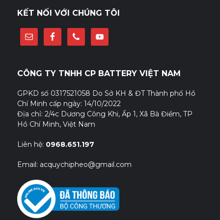
KẾT NỐI VỚI CHÚNG TÔI
CÔNG TY TNHH CP BATTERY VIỆT NAM
GPKD số 0317521058 Do Sở KH & ĐT Thành phố Hồ
Chí Minh cấp ngày: 14/10/2022
Địa chỉ: 2/4c Dương Công Khi, Ấp 1, Xã Bà Điểm, TP
Hồ Chí Minh, Việt Nam
Liên hệ:
0968.651.197
Email: acquychipheo@gmail.com