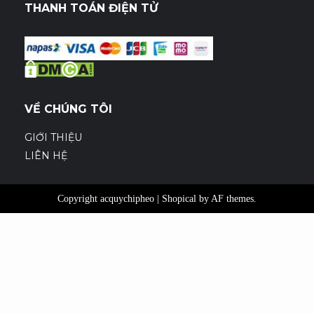
THANH TOÁN ĐIỆN TỬ
VỀ CHÚNG TÔI
GIỚI THIỆU
LIÊN HỆ
Copyright acquychipheo
|
Shopical
by AF themes.