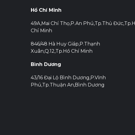
Hồ Chí Minh
49A,Mai Chí Thọ,P.An Phú,Tp.Thủ Đức,Tp.
Chí Minh
846/48 Hà Huy Giáp,P.Thạnh
Xuân,Q.12,Tp.Hồ Chí Minh
Bình Dương
43/16 Đại Lộ Bình Dương,P.Vĩnh
Phú,Tp.Thuận An,Bình Dương