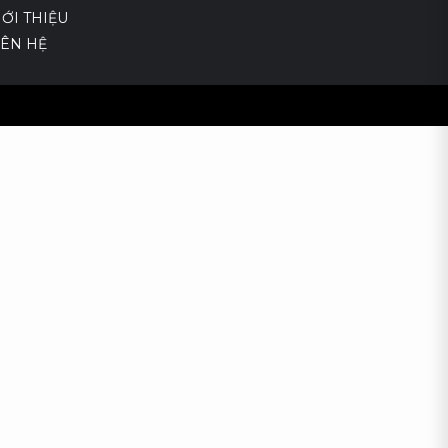
IỚI THIỆU
IÊN HỆ