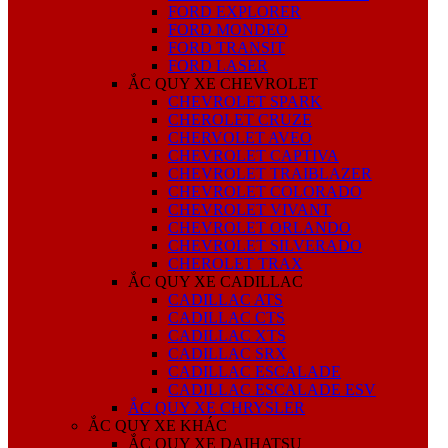
FORD EXPLORER
FORD MONDEO
FORD TRANSIT
FORD LASER
ẮC QUY XE CHEVROLET
CHEVROLET SPARK
CHEROLET CRUZE
CHERVOLET AVEO
CHEVROLET CAPTIVA
CHEVROLET TRAIBLAZER
CHEVROLET COLORADO
CHEVROLET VIVANT
CHEVROLET ORLANDO
CHEVROLET SILVERADO
CHEROLET TRAX
ẮC QUY XE CADILLAC
CADILLAC ATS
CADILLAC CTS
CADILLAC XTS
CADILLAC SRX
CADILLAC ESCALADE
CADILLAC ESCALADE ESV
ẮC QUY XE CHRYSLER
ẮC QUY XE KHÁC
ẮC QUY XE DAIHATSU