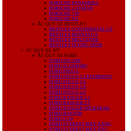
PORSCHE PANAMERA
PORSCHE CAYMAN
PORSCHE 718
PORSCHE 911
ẮC QUY XE BENTLEY
BENTLEY CONTINENTAL GT
BENTLEY BENTAYGA
BENTLEY MULSANNE
BENTLEY FLYING SPUR
ẮC QUY XE MỸ
ẮC QUY XE FORD
FORD ESCAPE
FORD ECOSPORT
FORD FIESTA
FORD FOCUS 1.5 ECOBOOST
FORD FOCUS 1.6
FORD FOCUS 1.8
FORD FOCUS 2.0
FORD RANGER 2.2
FORD RANGER 2.5
FORD RANGER WILDTRAK
FORD RAPTOR
FORD F150
FORD EVEREST MÁY XĂNG
FORD EVEREST MÁY DẦU