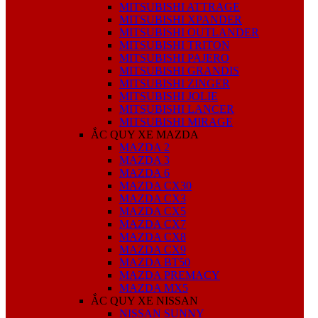
MITSUBISHI ATTRAGE
MITSUBISHI XPANDER
MITSUBISHI OUTLANDER
MITSUBISHI TRITON
MITSUBISHI PAJERO
MITSUBISHI GRANDIS
MITSUBISHI ZINGER
MITSUBISHI JOLIE
MITSUBISHI LANCER
MITSUBISHI MIRAGE
ẮC QUY XE MAZDA
MAZDA 2
MAZDA 3
MAZDA 6
MAZDA CX30
MAZDA CX3
MAZDA CX5
MAZDA CX7
MAZDA CX8
MAZDA CX9
MAZDA BT50
MAZDA PREMACY
MAZDA MX5
ẮC QUY XE NISSAN
NISSAN SUNNY