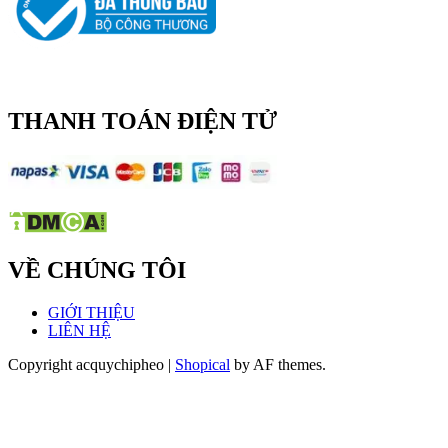
THANH TOÁN ĐIỆN TỬ
VỀ CHÚNG TÔI
GIỚI THIỆU
LIÊN HỆ
Copyright acquychipheo
|
Shopical
by AF themes.