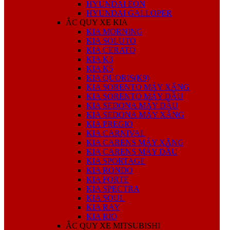
HYUNDAI EON
HYUNDAI GALLOPER
ẮC QUY XE KIA
KIA MORNING
KIA SOLUTO
KIA CERATO
KIA K3
KIA K5
KIA QUORIS(K9)
KIA SORENTO MÁY XĂNG
KIA SORENTO MÁY DẦU
KIA SEDONA MÁY DẦU
KIA SEDONA MÁY XĂNG
KIA PREGIO
KIA CARNIVAL
KIA CARENS MÁY XĂNG
KIA CARENS MÁY DẦU
KIA SPORTAGE
KIA RONDO
KIA FORTE
KIA SPECTRA
KIA SOUL
KIA RAY
KIA RIO
ẮC QUY XE MITSUBISHI