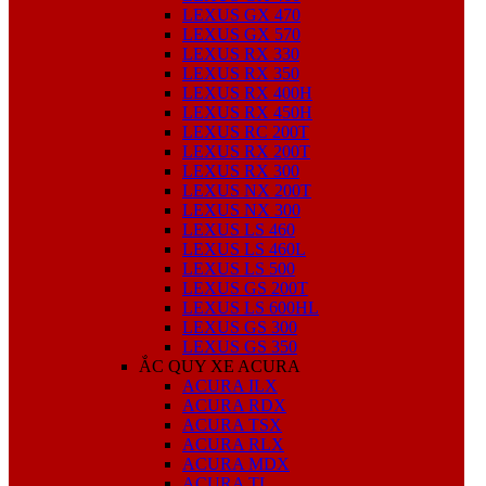
LEXUS GX 470
LEXUS GX 570
LEXUS RX 330
LEXUS RX 350
LEXUS RX 400H
LEXUS RX 450H
LEXUS RC 200T
LEXUS RX 200T
LEXUS RX 300
LEXUS NX 200T
LEXUS NX 300
LEXUS LS 460
LEXUS LS 460L
LEXUS LS 500
LEXUS GS 200T
LEXUS LS 600HL
LEXUS GS 300
LEXUS GS 350
ẮC QUY XE ACURA
ACURA ILX
ACURA RDX
ACURA TSX
ACURA RLX
ACURA MDX
ACURA TL