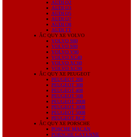
AUDI Q2
AUDI Q3
AUDI Q5
AUDI Q7
AUDI Q8
AUDI TT
ẮC QUY XE VOLVO
VOLVO S60
VOLVO S90
VOLVO V90
VOLVO XC40
VOLVO XC60
VOLVO XC90
ẮC QUY XE PEUGEOT
PEUGEOT 208
PEUGEOT 308
PEUGEOT 408
PEUGEOT 508
PEUGEOT 2008
PEUGEOT 3008
PEUGEOT 5008
PEUGEOT RCZ
ẮC QUY XE PORSCHE
POSCHE MACAN
PORSCHE CAYENNE