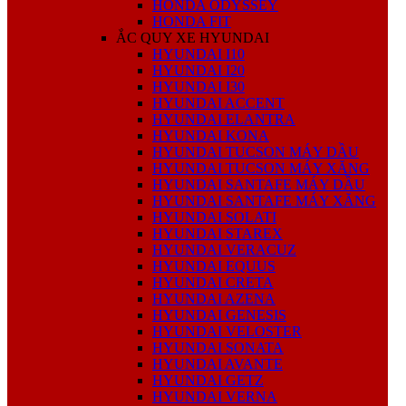
HONDA ODYSSEY
HONDA FIT
ẮC QUY XE HYUNDAI
HYUNDAI I10
HYUNDAI I20
HYUNDAI I30
HYUNDAI ACCENT
HYUNDAI ELANTRA
HYUNDAI KONA
HYUNDAI TUCSON MÁY DẦU
HYUNDAI TUCSON MÁY XĂNG
HYUNDAI SANTAFE MÁY DẦU
HYUNDAI SANTAFE MÁY XĂNG
HYUNDAI SOLATI
HYUNDAI STAREX
HYUNDAI VERACUZ
HYUNDAI EQUUS
HYUNDAI CRETA
HYUNDAI AZENA
HYUNDAI GENESIS
HYUNDAI VELOSTER
HYUNDAI SONATA
HYUNDAI AVANTE
HYUNDAI GETZ
HYUNDAI VERNA