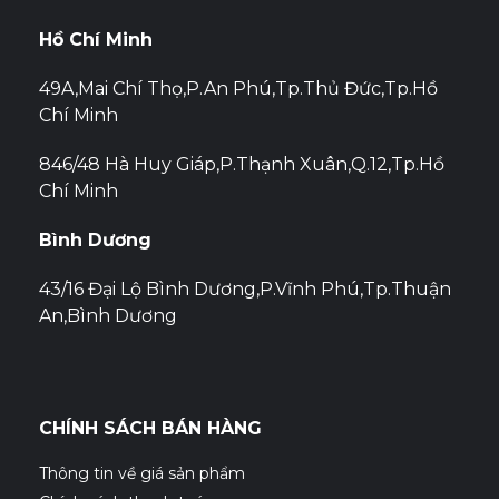
Hồ Chí Minh
49A,Mai Chí Thọ,P.An Phú,Tp.Thủ Đức,Tp.Hồ
Chí Minh
846/48 Hà Huy Giáp,P.Thạnh Xuân,Q.12,Tp.Hồ
Chí Minh
Bình Dương
43/16 Đại Lộ Bình Dương,P.Vĩnh Phú,Tp.Thuận
An,Bình Dương
CHÍNH SÁCH BÁN HÀNG
Thông tin về giá sản phẩm