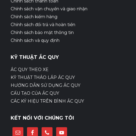
Chính sách thanh toán
Chính sách vận chuyển và giao nhận
Chính sách kiểm hàng
Chính sách đổi trả và hoàn tiền
Chính sách bảo mật thông tin
Chính sách và quy định
KỸ THUẬT ẮC QUY
ẮC QUY THEO XE
KỸ THUẬT THÁO LẮP ẮC QUY
HƯỚNG DẪN SỬ DỤNG ẮC QUY
CẤU TẠO CỦA ẮC QUY
CÁC KÝ HIỆU TRÊN BÌNH ẮC QUY
KẾT NỐI VỚI CHÚNG TÔI