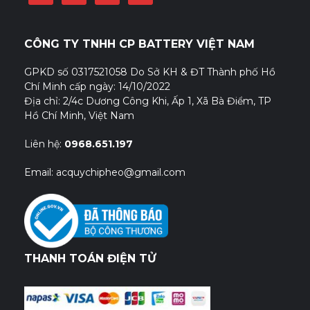
CÔNG TY TNHH CP BATTERY VIỆT NAM
GPKD số 0317521058 Do Sở KH & ĐT Thành phố Hồ
Chí Minh cấp ngày: 14/10/2022
Địa chỉ: 2/4c Dương Công Khi, Ấp 1, Xã Bà Điểm, TP
Hồ Chí Minh, Việt Nam
Liên hệ:
0968.651.197
Email: acquychipheo@gmail.com
THANH TOÁN ĐIỆN TỬ