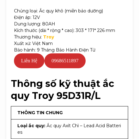
Chủng loại: Ắc quy khô (miễn bảo dưỡng)
Điện áp: 12V
Dung lượng: 80AH
Kích thước (dài * rộng * cao): 303 * 171* 226 mm
Thương hiệu:
Troy
Xuất xứ: Việt Nam
Bảo hành: 9 Tháng Bảo Hành Điện Tử
Liên Hệ
09686511897
Thông số kỹ thuật ắc
quy Troy 95D31R/L
THÔNG TIN CHUNG
Loại ắc quy:
Ắc quy Axít Chì – Lead Acid Batteri
es