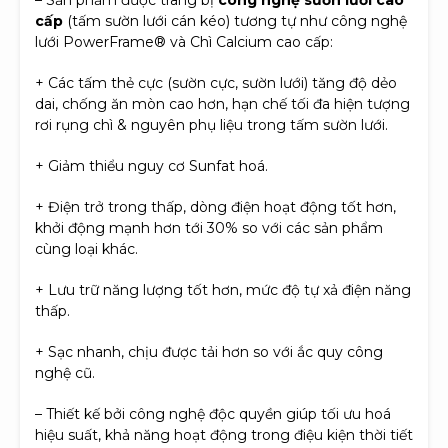
cấp
(tấm sườn lưới cán kéo) tương tự như công nghệ
lưới PowerFrame® và Chì Calcium cao cấp:
+ Các tấm thẻ cực (sườn cực, sườn lưới) tăng độ dẻo
dai, chống ăn mòn cao hơn, hạn chế tối đa hiện tượng
rơi rụng chì & nguyên phụ liệu trong tấm sườn lưới.
+ Giảm thiểu nguy cơ Sunfat hoá.
+ Điện trở trong thấp, dòng điện hoạt động tốt hơn,
khởi động mạnh hơn tới 30% so với các sản phẩm
cùng loại khác.
+ Lưu trữ năng lượng tốt hơn, mức độ tự xả điện năng
thấp.
+ Sạc nhanh, chịu được tải hơn so với ắc quy công
nghệ cũ.
– Thiết kế bởi công nghệ độc quyền giúp tối ưu hoá
hiệu suất, khả năng hoạt động trong điệu kiện thời tiết