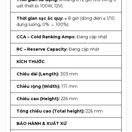
uất thiết bị 100W, 12V).
Thời gian sạc ắc quy:
≤ 8 giờ (dòng điện ≤ 1/10
dung lượng, 0% → 100%)
CCA – Cold Ranking Amps:
Đang cập nhật
RC – Reserve Capacity:
Đang cập nhật
KÍCH THƯỚC
Chiều dài (Length):
303 mm
Chiều rộng (Width):
171 mm
Chiều cao (Height):
226 mm
Tổng chiều cao (Total height):
226 mm
BẢO HÀNH & XUẤT XỨ