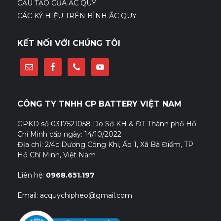
CẤU TẠO CỦA ẮC QUY
CÁC KÝ HIỆU TRÊN BÌNH ẮC QUY
KẾT NỐI VỚI CHÚNG TÔI
CÔNG TY TNHH CP BATTERY VIỆT NAM
GPKD số 0317521058 Do Sở KH & ĐT Thành phố Hồ
Chí Minh cấp ngày: 14/10/2022
Địa chỉ: 2/4c Dương Công Khi, Ấp 1, Xã Bà Điểm, TP
Hồ Chí Minh, Việt Nam
Liên hệ:
0968.651.197
Email: acquychipheo@gmail.com