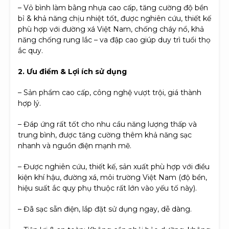
– Vỏ bình làm bằng nhựa cao cấp, tăng cường độ bền
bỉ & khả năng chịu nhiệt tốt, được nghiên cứu, thiết kế
phù hợp với đường xá Việt Nam, chống cháy nổ, khả
năng chống rung lắc – va đập cao giúp duy trì tuổi thọ
ắc quy.
2. Ưu điểm & Lợi ích sử dụng
– Sản phẩm cao cấp, công nghệ vượt trội, giá thành
hợp lý.
– Đáp ứng rất tốt cho nhu cầu năng lượng thấp và
trung bình, được tăng cường thêm khả năng sạc
nhanh và nguồn điện mạnh mẽ.
– Được nghiên cứu, thiết kế, sản xuất phù hợp với điều
kiện khí hậu, đường xá, môi trường Việt Nam (độ bền,
hiệu suất ắc quy phụ thuộc rất lớn vào yếu tố này).
– Đã sạc sẵn điện, lắp đặt sử dụng ngay, dễ dàng.