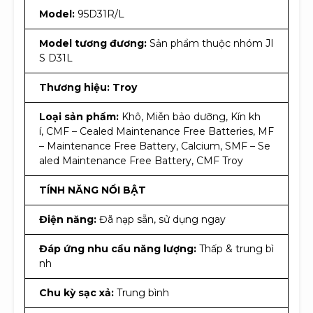
Model:
95D31R/L
Model tương đương:
Sản phẩm thuộc nhóm JI
S D31L
Thương hiệu: Troy
Loại sản phẩm:
Khô, Miễn bảo dưỡng, Kín kh
í, CMF – Cealed Maintenance Free Batteries, MF
– Maintenance Free Battery, Calcium, SMF – Se
aled Maintenance Free Battery, CMF Troy
TÍNH NĂNG NỔI BẬT
Điện năng:
Đã nạp sẵn, sử dụng ngay
Đáp ứng nhu cầu năng lượng:
Thấp & trung bì
nh
Chu kỳ sạc xả:
Trung bình