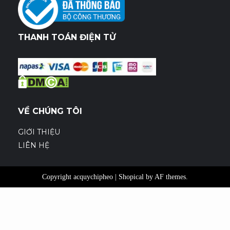
THANH TOÁN ĐIỆN TỬ
VỀ CHÚNG TÔI
GIỚI THIỆU
LIÊN HỆ
Copyright acquychipheo
|
Shopical
by AF themes.