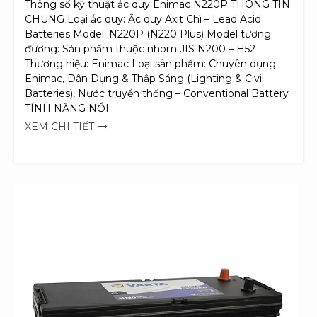
Thông số kỹ thuật ắc quy Enimac N220P THÔNG TIN
CHUNG Loại ắc quy: Ắc quy Axit Chì – Lead Acid
Batteries Model: N220P (N220 Plus) Model tương
đương: Sản phẩm thuộc nhóm JIS N200 – H52
Thương hiệu: Enimac Loại sản phẩm: Chuyên dụng
Enimac, Dân Dụng & Thắp Sáng (Lighting & Civil
Batteries), Nước truyền thống – Conventional Battery
TÍNH NĂNG NỔI
XEM CHI TIẾT