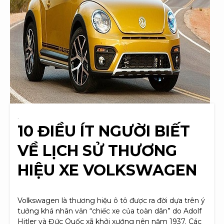
.
10 ĐIỀU ÍT NGƯỜI BIẾT
VỀ LỊCH SỬ THƯƠNG
HIỆU XE VOLKSWAGEN
Volkswagen là thương hiệu ô tô được ra đời dựa trên ý
tưởng khá nhân văn “chiếc xe của toàn dân” do Adolf
Hitler và Đức Quốc xã khởi xướng nên năm 1937. Các