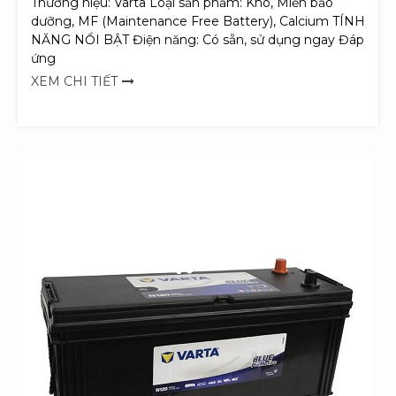
Thương hiệu: Varta Loại sản phẩm: Khô, Miễn bảo
dưỡng, MF (Maintenance Free Battery), Calcium TÍNH
NĂNG NỔI BẬT Điện năng: Có sẵn, sử dụng ngay Đáp
ứng
XEM CHI TIẾT