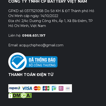
CÔNG TY TNHH CP BATTERY VIỆT NAM
GPKD số 0317521058 Do Sở KH & ĐT Thành phố Hồ
Chí Minh cấp ngày: 14/10/2022
Địa chỉ: 2/4c Dương Công Khi, Ấp 1, Xã Bà Điểm, TP
Hồ Chí Minh, Việt Nam
Liên hệ:
0968.651.197
Email: acquychipheo@gmail.com
THANH TOÁN ĐIỆN TỬ