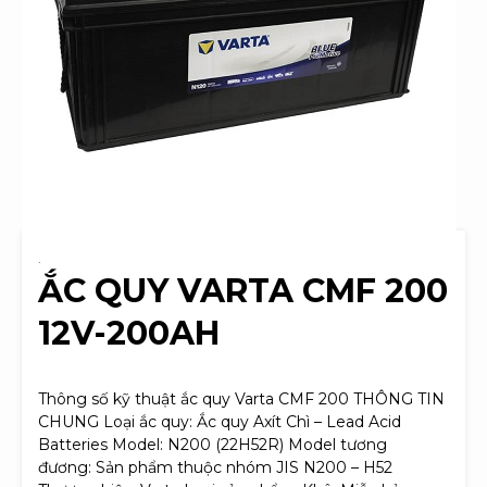
.
ẮC QUY VARTA CMF 200
12V-200AH
Thông số kỹ thuật ắc quy Varta CMF 200 THÔNG TIN
CHUNG Loại ắc quy: Ắc quy Axít Chì – Lead Acid
Batteries Model: N200 (22H52R) Model tương
đương: Sản phẩm thuộc nhóm JIS N200 – H52