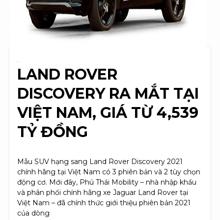
.
LAND ROVER
DISCOVERY RA MẮT TẠI
VIỆT NAM, GIÁ TỪ 4,539
TỶ ĐỒNG
Mẫu SUV hạng sang Land Rover Discovery 2021
chính hãng tại Việt Nam có 3 phiên bản và 2 tùy chọn
động cơ. Mới đây, Phú Thái Mobility – nhà nhập khẩu
và phân phối chính hãng xe Jaguar Land Rover tại
Việt Nam – đã chính thức giới thiệu phiên bản 2021
của dòng