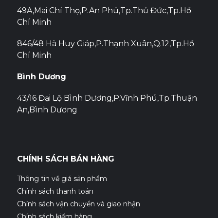
49A,Mai Chí Thọ,P.An Phú,Tp.Thủ Đức,Tp.Hồ
Chí Minh
846/48 Hà Huy Giáp,P.Thạnh Xuân,Q.12,Tp.Hồ
Chí Minh
Bình Dương
43/16 Đại Lộ Bình Dương,P.Vĩnh Phú,Tp.Thuận
An,Bình Dương
CHÍNH SÁCH BÁN HÀNG
Thông tin về giá sản phẩm
Chính sách thanh toán
Chính sách vận chuyển và giao nhận
Chính sách kiểm hàng