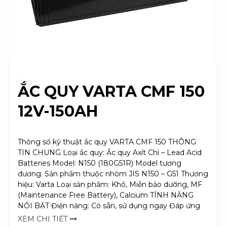
.
ẮC QUY VARTA CMF 150
12V-150AH
Thông số kỹ thuật ắc quy VARTA CMF 150 THÔNG
TIN CHUNG Loại ắc quy: Ắc quy Axít Chì – Lead Acid
Batteries Model: N150 (180G51R) Model tương
đương: Sản phẩm thuộc nhóm JIS N150 – G51 Thương
hiệu: Varta Loại sản phẩm: Khô, Miễn bảo dưỡng, MF
(Maintenance Free Battery), Calcium TÍNH NĂNG
NỔI BẬT Điện năng: Có sẵn, sử dụng ngay Đáp ứng
XEM CHI TIẾT