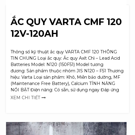
.
ẮC QUY VARTA CMF 120
12V-120AH
Thông số kỹ thuật ắc quy VARTA CMF 120 THÔNG
TIN CHUNG Loại ắc quy: Ắc quy Axít Chì – Lead Acid
Batteries Model: N120 (150F51) Model tương
đương: Sản phẩm thuộc nhóm JIS N120 – F51 Thương
hiệu: Varta Loại sản phẩm: Khô, Miễn bảo dưỡng, MF
(Maintenance Free Battery), Calcium TÍNH NĂNG
NỔI BẬT Điện năng: Có sẵn, sử dụng ngay Đáp ứng
XEM CHI TIẾT