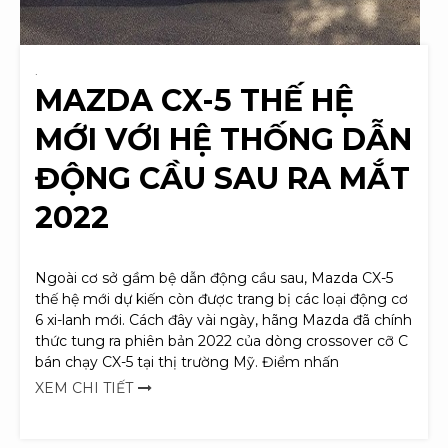
.
MAZDA CX-5 THẾ HỆ
MỚI VỚI HỆ THỐNG DẪN
ĐỘNG CẦU SAU RA MẮT
2022
Ngoài cơ sở gầm bệ dẫn động cầu sau, Mazda CX-5
thế hệ mới dự kiến còn được trang bị các loại động cơ
6 xi-lanh mới. Cách đây vài ngày, hãng Mazda đã chính
thức tung ra phiên bản 2022 của dòng crossover cỡ C
bán chạy CX-5 tại thị trường Mỹ. Điểm nhấn
XEM CHI TIẾT