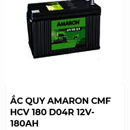
.
ẮC QUY AMARON CMF
HCV 180 D04R 12V-
180AH