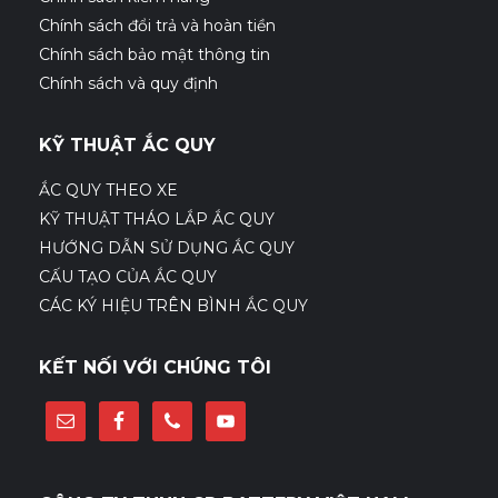
Chính sách đổi trả và hoàn tiền
Chính sách bảo mật thông tin
Chính sách và quy định
KỸ THUẬT ẮC QUY
ẮC QUY THEO XE
KỸ THUẬT THÁO LẮP ẮC QUY
HƯỚNG DẪN SỬ DỤNG ẮC QUY
CẤU TẠO CỦA ẮC QUY
CÁC KÝ HIỆU TRÊN BÌNH ẮC QUY
KẾT NỐI VỚI CHÚNG TÔI