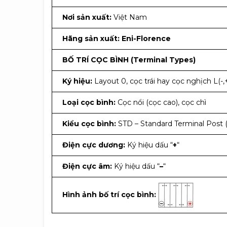
Nơi sản xuất:
Việt Nam
Hãng sản xuất:
Eni-Florence
BỐ TRÍ CỌC BÌNH (Terminal Types)
Ký hiệu:
Layout 0, cọc trái hay cọc nghịch L(-,
Loại cọc bình:
Cọc nổi (cọc cao), cọc chì
Kiểu cọc bình:
STD – Standard Terminal Post (
Điện cực dương:
Ký hiệu dấu “
+
“
Điện cực âm:
Ký hiệu dấu “
–
“
Hình ảnh bố trí cọc bình: