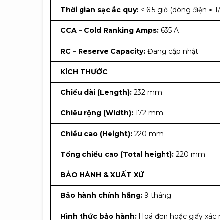
Thời gian sạc ắc quy:
< 6.5 giờ (dòng điện ≤
CCA – Cold Ranking Amps:
635 A
RC – Reserve Capacity:
Đang cập nhật
KÍCH THƯỚC
Chiều dài (Length):
232 mm
Chiều rộng (Width):
172 mm
Chiều cao (Height):
220 mm
Tổng chiều cao (Total height):
220 mm
BẢO HÀNH & XUẤT XỨ
Bảo hành chính hãng:
9 tháng
Hình thức bảo hành:
Hoá đơn hoặc giấy xác 