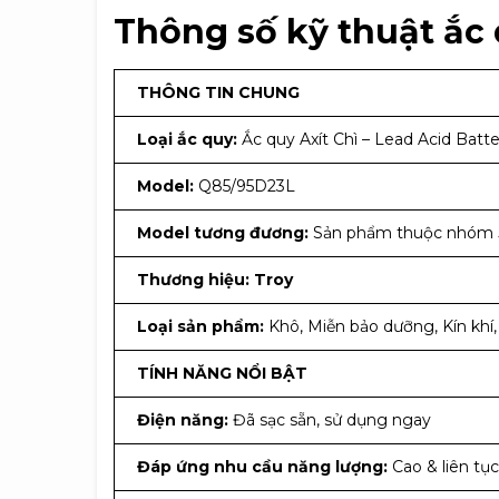
Thông số kỹ thuật ắc
THÔNG TIN CHUNG
Loại ắc quy:
Ắc quy Axít Chì – Lead Acid Batte
Model:
Q85/95D23L
Model tương đương:
Sản phẩm thuộc nhóm 
Thương hiệu: Troy
Loại sản phẩm:
Khô, Miễn bảo dưỡng, Kín khí
TÍNH NĂNG NỔI BẬT
Điện năng:
Đã sạc sẵn, sử dụng ngay
Đáp ứng nhu cầu năng lượng:
Cao & liên tục