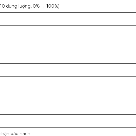
 1/10 dung lượng, 0% → 100%)
nhận bảo hành