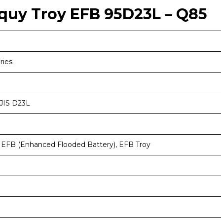
 quy Troy EFB 95D23L – Q85
ries
JIS D23L
, EFB (Enhanced Flooded Battery), EFB Troy