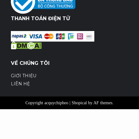
THANH TOÁN ĐIỆN TỬ
VỀ CHÚNG TÔI
GIỚI THIỆU
LIÊN HỆ
Copyright acquychipheo
|
Shopical
by AF themes.