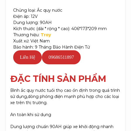
Chủng loại: Ắc quy nước
Điện áp: 12V
Dung lượng: 90AH
Kích thước (dài * rộng * cao): 406*173*209 mm
Thương hiệu:
Troy
Xuất xứ: Việt Nam
Bảo hành: 9 Tháng Bảo Hành Điện Tử
Liên Hệ
09686511897
Đ
ẶC TÍNH SẢN PHẨM
Bình ắc quy nước tuổi thọ cao ổn định trong quá trình
sử dụng,dòng phóng điện mạnh phù hợp cho các loại
xe trên thị trường.
An toàn khi sử dụng
Dung lượng chuẩn 90AH giúp xe khởi động nhanh