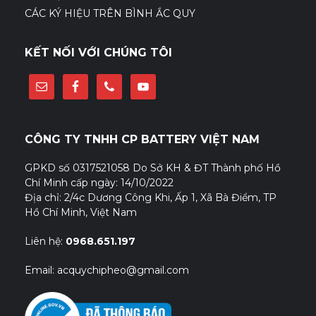
CÁC KÝ HIỆU TRÊN BÌNH ẮC QUY
KẾT NỐI VỚI CHÚNG TÔI
CÔNG TY TNHH CP BATTERY VIỆT NAM
GPKD số 0317521058 Do Sở KH & ĐT Thành phố Hồ
Chí Minh cấp ngày: 14/10/2022
Địa chỉ: 2/4c Dương Công Khi, Ấp 1, Xã Bà Điểm, TP
Hồ Chí Minh, Việt Nam
Liên hệ:
0968.651.197
Email: acquychipheo@gmail.com