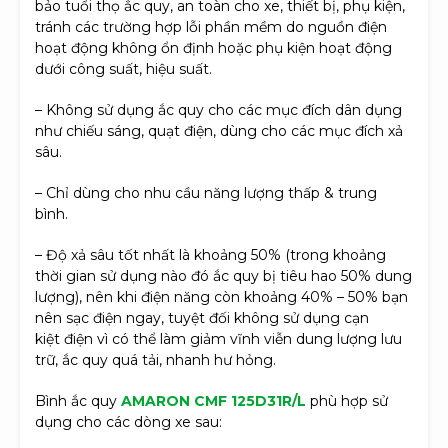
bảo tuổi thọ ắc quy, an toàn cho xe, thiết bị, phụ kiện,
tránh các trường hợp lỗi phần mềm do nguồn điện
hoạt động không ổn định hoặc phụ kiện hoạt động
dưới công suất, hiệu suất.
– Không sử dụng ắc quy cho các mục đích dân dụng
như chiếu sáng, quạt điện, dùng cho các mục đích xả
sâu.
– Chỉ dùng cho nhu cầu năng lượng thấp & trung
bình.
– Độ xả sâu tốt nhất là khoảng 50% (trong khoảng
thời gian sử dụng nào đó ắc quy bị tiêu hao 50% dung
lượng), nên khi điện năng còn khoảng 40% – 50% bạn
nên sạc điện ngay, tuyệt đối không sử dụng cạn
kiệt điện vì có thể làm giảm vĩnh viễn dung lượng lưu
trữ, ắc quy quá tải, nhanh hư hỏng.
Bình ắc quy
AMARON
CMF 125D31R/L
phù hợp sử
dụng cho các dòng xe sau: