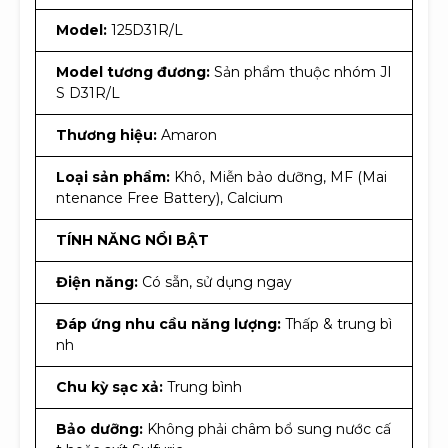
Model:
125D31R/L
Model tương đương:
Sản phẩm thuộc nhóm JI
S D31R/L
Thương hiệu:
Amaron
Loại sản phẩm:
Khô, Miễn bảo dưỡng, MF (Mai
ntenance Free Battery), Calcium
TÍNH NĂNG NỔI BẬT
Điện năng:
Có sẵn, sử dụng ngay
Đáp ứng nhu cầu năng lượng:
Thấp & trung bì
nh
Chu kỳ sạc xả:
Trung bình
Bảo dưỡng:
Không phải châm bổ sung nước cấ