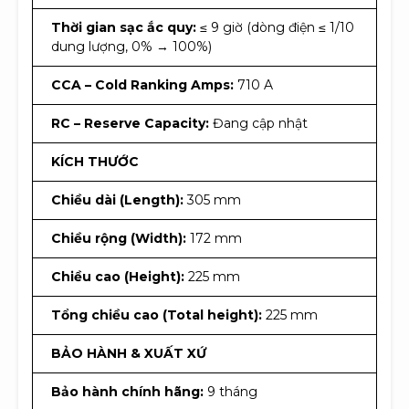
Thời gian sạc ắc quy:
≤ 9 giờ (dòng điện ≤ 1/10
dung lượng, 0% → 100%)
CCA – Cold Ranking Amps:
710 A
RC – Reserve Capacity:
Đang cập nhật
KÍCH THƯỚC
Chiều dài (Length):
305 mm
Chiều rộng (Width):
172 mm
Chiều cao (Height):
225 mm
Tổng chiều cao (Total height):
225 mm
BẢO HÀNH & XUẤT XỨ
Bảo hành chính hãng:
9 tháng