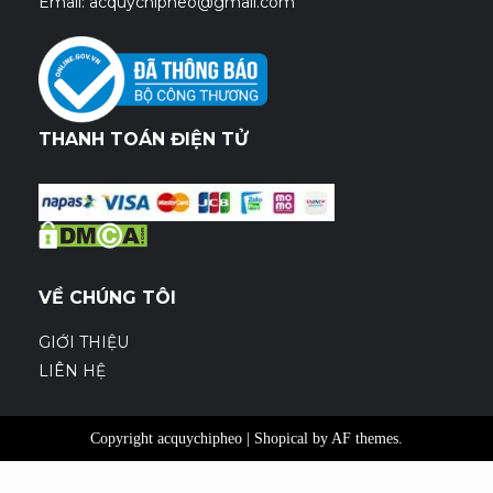
Email: acquychipheo@gmail.com
THANH TOÁN ĐIỆN TỬ
VỀ CHÚNG TÔI
GIỚI THIỆU
LIÊN HỆ
Copyright acquychipheo
|
Shopical
by AF themes.