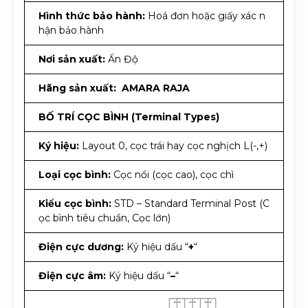
Hình thức bảo hành:
Hoá đơn hoặc giấy xác n
hận bảo hành
Nơi sản xuất:
Ấn Độ
Hãng sản xuất:
AMARA RAJA
BỐ TRÍ CỌC BÌNH (Terminal Types)
Ký hiệu:
Layout 0, cọc trái hay cọc nghịch L(-,+)
Loại cọc bình:
Cọc nổi (cọc cao), cọc chì
Kiểu cọc bình:
STD – Standard Terminal Post (C
ọc bình tiêu chuẩn, Cọc lớn)
Điện cực dương:
Ký hiệu dấu “
+
“
Điện cực âm:
Ký hiệu dấu “
–
“