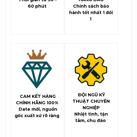
60 phút
Chính sách bảo
hành tốt nhất 1 đổi
1
ĐỘI NGŨ KỸ
CAM KẾT HÀNG
THUẬT CHUYÊN
CHÍNH HÃNG 100%
NGHIỆP
Date mới, nguồn
Nhiệt tình, tận
gốc xuất xứ rõ ràng
tâm, chu đáo