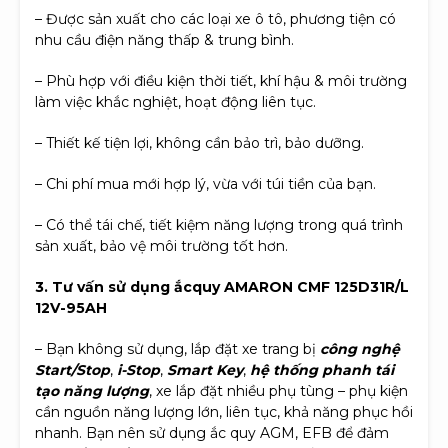
– Được sản xuất cho các loại xe ô tô, phương tiện có
nhu cầu điện năng thấp & trung bình.
– Phù hợp với điều kiện thời tiết, khí hậu & môi trường
làm việc khắc nghiệt, hoạt động liên tục.
– Thiết kế tiện lợi, không cần bảo trì, bảo dưỡng.
– Chi phí mua mới hợp lý, vừa với túi tiền của bạn.
– Có thể tái chế, tiết kiệm năng lượng trong quá trình
sản xuất, bảo vệ môi trường tốt hơn.
3. Tư vấn sử dụng ắcquy AMARON CMF 125D31R/L
12V-95AH
– Bạn không sử dụng, lắp đặt xe trang bị
công nghệ
Start/Stop
,
i-Stop
,
Smart Key
,
hệ thống phanh tái
tạo năng lượng
, xe lắp đặt nhiều phụ tùng – phụ kiện
cần nguồn năng lượng lớn, liên tục, khả năng phục hồi
nhanh. Bạn nên sử dụng ắc quy AGM, EFB để đảm