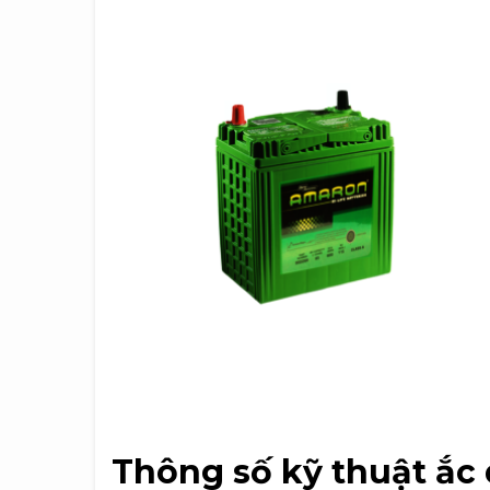
Thông số kỹ thuật ắ