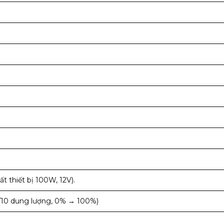
t thiết bị 100W, 12V).
 1/10 dung lượng, 0% → 100%)