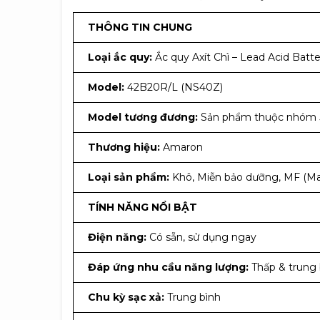
THÔNG TIN CHUNG
Loại ắc quy:
Ắc quy Axít Chì – Lead Acid Batte
Model:
42B20R/L (NS40Z)
Model tương đương:
Sản phẩm thuộc nhóm 
Thương hiệu:
Amaron
Loại sản phẩm:
Khô, Miễn bảo dưỡng, MF (Mai
TÍNH NĂNG NỔI BẬT
Điện năng:
Có sẵn, sử dụng ngay
Đáp ứng nhu cầu năng lượng:
Thấp & trung 
Chu kỳ sạc xả:
Trung bình