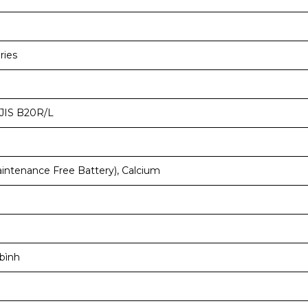
ries
JIS B20R/L
ntenance Free Battery), Calcium
bình