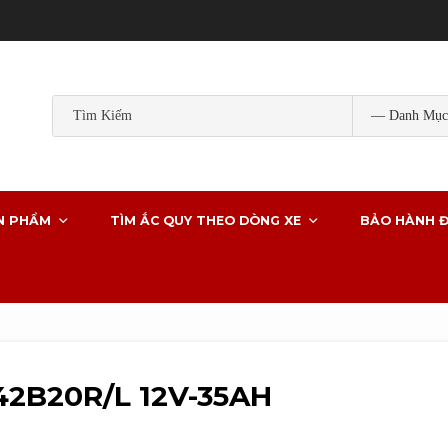
Popular Tags:
ắc quy gs
ắc quy gs khô
ắc quy ô tô
ắc quy g
ắc quy xe ô tô
N PHẨM
TÌM ẮC QUY THEO DÒNG XE
BẢO HÀNH Đ
2B20R/L 12V-35AH