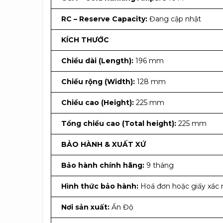
RC – Reserve Capacity:
Đang cập nhật
KÍCH THƯỚC
Chiều dài (Length):
196 mm
Chiều rộng (Width):
128 mm
Chiều cao (Height):
225 mm
Tổng chiều cao (Total height):
225 mm
BẢO HÀNH & XUẤT XỨ
Bảo hành chính hãng:
9 tháng
Hình thức bảo hành:
Hoá đơn hoặc giấy xác 
Nơi sản xuất:
Ấn Độ