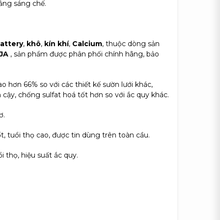
ằng sáng chế.
attery
,
khô
,
kín khí
,
Calcium
, thuộc dòng sản
AJA
, sản phẩm được phân phối chính hãng, bảo
 hơn 66% so với các thiết kế sườn lưới khác,
cậy, chống sulfat hoá tốt hơn so với ắc quy khác.
ơ.
, tuổi thọ cao, được tin dùng trên toàn cầu.
i thọ, hiệu suất ắc quy.