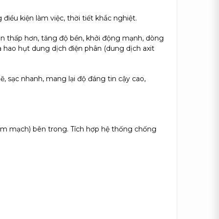
iều kiện làm việc, thời tiết khắc nghiệt.
òn thấp hơn, tăng độ bền, khởi động mạnh, dòng
a hao hụt dung dịch điện phân (dung dịch axit
 sạc nhanh, mang lại độ đáng tin cậy cao,
hạm mạch) bên trong. Tích hợp hệ thống chống