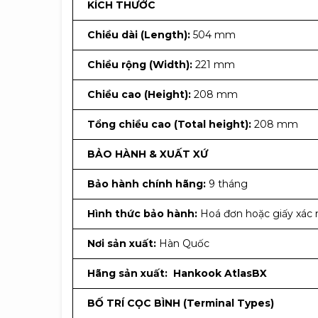
KÍCH THƯỚC
Chiều dài (Length):
504 mm
Chiều rộng (Width):
221 mm
Chiều cao (Height):
208 mm
Tổng chiều cao (Total height):
208 mm
BẢO HÀNH & XUẤT XỨ
Bảo hành chính hãng:
9 tháng
Hình thức bảo hành:
Hoá đơn hoặc giấy xác 
Nơi sản xuất:
Hàn Quốc
Hãng sản xuất:
Hankook AtlasBX
BỐ TRÍ CỌC BÌNH (Terminal Types)