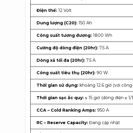
Điện thế:
12 Volt
Dung lượng (C20):
150 Ah
Công suất tương đương:
1800 Wh
Cường độ dòng điện (20hr):
7.5 A
Dòng xả tối đa (20hr):
7.5 A
Công suất tiêu thụ (20hr):
90 W
Thời gian sử dụng:
khoảng 12.6 giờ (với công 
Thời gian sạc ắc quy:
≤ 15 giờ (dòng điện ≤ 
CCA – Cold Ranking Amps:
950 A
RC – Reserve Capacity:
Đang cập nhật