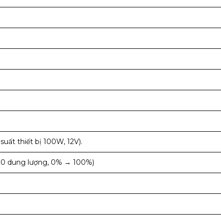
suất thiết bị 100W, 12V).
1/10 dung lượng, 0% → 100%)