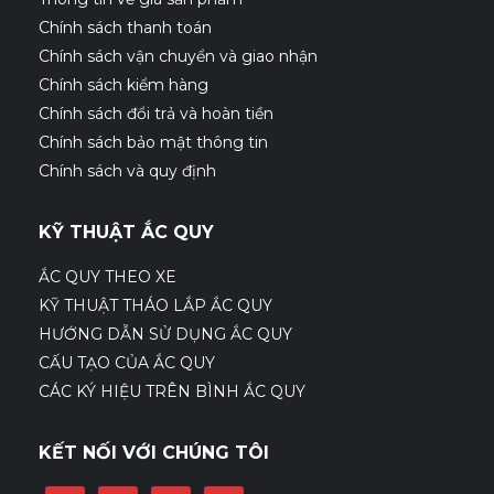
Chính sách thanh toán
Chính sách vận chuyển và giao nhận
Chính sách kiểm hàng
Chính sách đổi trả và hoàn tiền
Chính sách bảo mật thông tin
Chính sách và quy định
KỸ THUẬT ẮC QUY
ẮC QUY THEO XE
KỸ THUẬT THÁO LẮP ẮC QUY
HƯỚNG DẪN SỬ DỤNG ẮC QUY
CẤU TẠO CỦA ẮC QUY
CÁC KÝ HIỆU TRÊN BÌNH ẮC QUY
KẾT NỐI VỚI CHÚNG TÔI