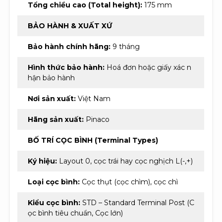
Tổng chiều cao (Total height):
175 mm
BẢO HÀNH & XUẤT XỨ
Bảo hành chính hãng:
9 tháng
Hình thức bảo hành:
Hoá đơn hoặc giấy xác n
hận bảo hành
Nơi sản xuất:
Việt Nam
Hãng sản xuất:
Pinaco
BỐ TRÍ CỌC BÌNH (Terminal Types)
Ký hiệu:
Layout 0, cọc trái hay cọc nghịch L(-,+)
Loại cọc bình:
Cọc thụt (cọc chìm), cọc chì
Kiểu cọc bình:
STD – Standard Terminal Post (C
ọc bình tiêu chuẩn, Cọc lớn)