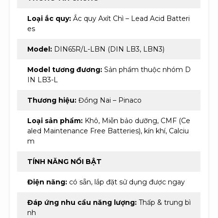
Loại ắc quy:
Ắc quy Axít Chì – Lead Acid Batteri
es
Model:
DIN65R/L-LBN (DIN LB3, LBN3)
Model tương đương:
Sản phẩm thuộc nhóm D
IN LB3-L
Thương hiệu:
Đồng Nai – Pinaco
Loại sản phẩm:
Khô, Miễn bảo dưỡng, CMF (Ce
aled Maintenance Free Batteries), kín khí, Calciu
m
TÍNH NĂNG NỔI BẬT
Điện năng:
có sẵn, lắp đặt sử dụng được ngay
Đáp ứng nhu cầu năng lượng:
Thấp & trung bì
nh