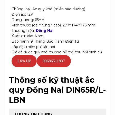
Chủng loại: Ắc quy khô (miễn bảo dưỡng)
Điện áp: 12V
Dung lượng: 65AH
Kích thước (dài * rộng * cao): 277* 174 * 175 mm
Thương hiệu:
Đồng Nai
Xuất xứ: Việt Nam
Bảo hành: 9 Tháng Bảo Hành Điện Tử
Lắp đặt miễn phí tận nơi
Giá đã được quỹ môi trường hỗ trợ, thu hồi bình cũ
Liên Hệ
09686511897
Thông số kỹ thuật ắc
quy Đồng Nai DIN65R/L-
LBN
THÔNG TIN CHUNG