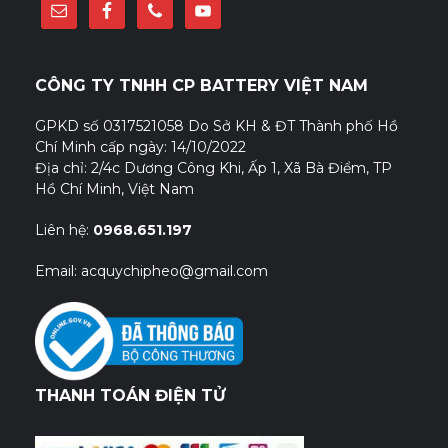
CÔNG TY TNHH CP BATTERY VIỆT NAM
GPKD số 0317521058 Do Sở KH & ĐT Thành phố Hồ
Chí Minh cấp ngày: 14/10/2022
Địa chỉ: 2/4c Dương Công Khi, Ấp 1, Xã Bà Điểm, TP
Hồ Chí Minh, Việt Nam
Liên hệ:
0968.651.197
Email: acquychipheo@gmail.com
THANH TOÁN ĐIỆN TỬ