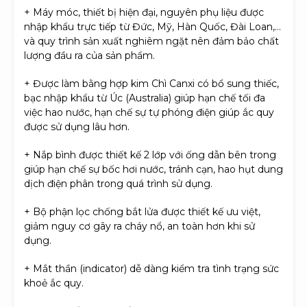
+ Máy móc, thiết bị hiện đại, nguyên phụ liệu được
nhập khẩu trực tiếp từ Đức, Mỹ, Hàn Quốc, Đài Loan,…
và quy trình sản xuất nghiêm ngặt nên đảm bảo chất
lượng đầu ra của sản phẩm.
+ Được làm bằng hợp kim Chì Canxi có bổ sung thiếc,
bạc nhập khẩu từ Úc (Australia) giúp hạn chế tối đa
việc hao nước, hạn chế sự tự phóng điện giúp ắc quy
được sử dụng lâu hơn.
+ Nắp bình được thiết kế 2 lớp với ống dẫn bên trong
giúp hạn chế sự bốc hơi nước, tránh cạn, hao hụt dung
dịch điện phân trong quá trình sử dụng.
+ Bộ phận lọc chống bắt lửa được thiết kế ưu việt,
giảm nguy cơ gây ra cháy nổ, an toàn hơn khi sử
dụng.
+ Mắt thần (indicator) dễ dàng kiểm tra tình trạng sức
khoẻ ắc quy.