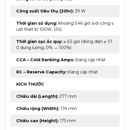
Công suất tiêu thụ (20hr):
39 W
Thời gian sử dụng:
khoảng 5.46 giờ (với công s
uất thiết bị 100W, 12V).
Thời gian sạc ắc quy:
≤ 6.5 giờ (dòng điện ≤ 1/1
0 dung lượng, 0% → 100%)
CCA – Cold Ranking Amps:
Đang cập nhật
RC – Reserve Capacity:
Đang cập nhật
KÍCH THƯỚC
Chiều dài (Length):
277 mm
Chiều rộng (Width):
174 mm
Chiều cao (Height):
175 mm