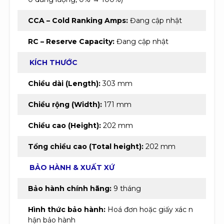
CCA – Cold Ranking Amps:
Đang cập nhật
RC – Reserve Capacity:
Đang cập nhật
KÍCH THƯỚC
Chiều dài (Length):
303 mm
Chiều rộng (Width):
171 mm
Chiều cao (Height):
202 mm
Tổng chiều cao (Total height):
202 mm
BẢO HÀNH & XUẤT XỨ
Bảo hành chính hãng:
9 tháng
Hình thức bảo hành:
Hoá đơn hoặc giấy xác n
hận bảo hành