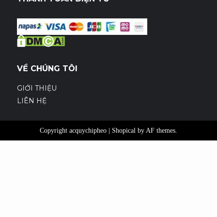
VỀ CHÚNG TÔI
GIỚI THIỆU
LIÊN HỆ
Copyright acquychipheo
|
Shopical
by AF themes.