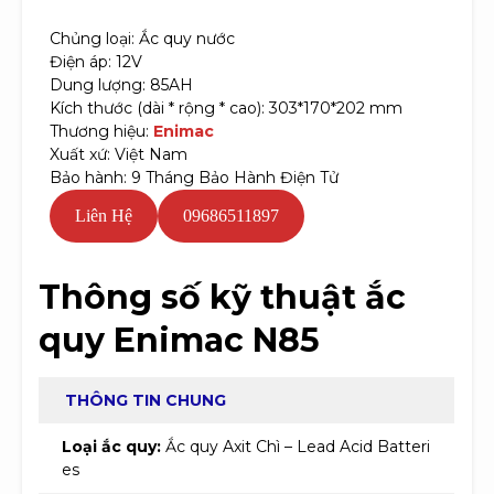
Chủng loại: Ắc quy nước
Điện áp: 12V
Dung lượng: 85AH
Kích thước (dài * rộng * cao): 303*170*202 mm
Thương hiệu:
Enimac
Xuất xứ: Việt Nam
Bảo hành: 9 Tháng Bảo Hành Điện Tử
Liên Hệ
09686511897
Thông số kỹ thuật ắc
quy Enimac N85
THÔNG TIN CHUNG
Loại ắc quy:
Ắc quy Axit Chì – Lead Acid Batteri
es