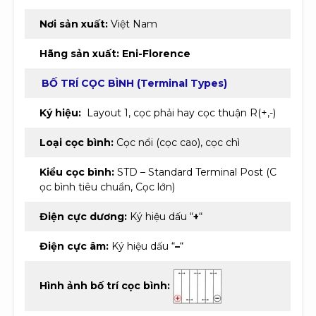
Nơi sản xuất:
Việt Nam
Hãng sản xuất:
Eni-Florence
BỐ TRÍ CỌC BÌNH (Terminal Types)
Ký hiệu:
Layout 1, cọc phải hay cọc thuận R(+,-)
Loại cọc bình:
Cọc nổi (cọc cao), cọc chì
Kiểu cọc bình:
STD – Standard Terminal Post (C
ọc bình tiêu chuẩn, Cọc lớn)
Điện cực dương:
Ký hiệu dấu “
+
“
Điện cực âm:
Ký hiệu dấu “
–
“
Hình ảnh bố trí cọc bình: