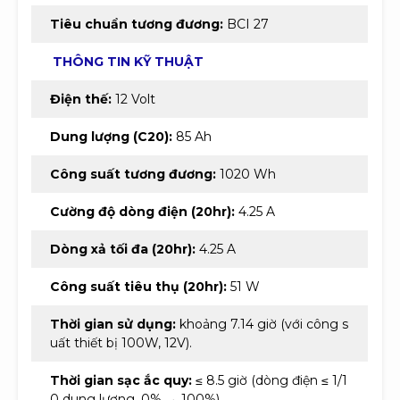
Tiêu chuẩn tương đương:
BCI 27
THÔNG TIN KỸ THUẬT
Điện thế:
12 Volt
Dung lượng (C20):
85 Ah
Công suất tương đương:
1020 Wh
Cường độ dòng điện (20hr):
4.25 A
Dòng xả tối đa (20hr):
4.25 A
Công suất tiêu thụ (20hr):
51 W
Thời gian sử dụng:
khoảng 7.14 giờ (với công s
uất thiết bị 100W, 12V).
Thời gian sạc ắc quy:
≤ 8.5 giờ (dòng điện ≤ 1/1
0 dung lượng, 0% → 100%)