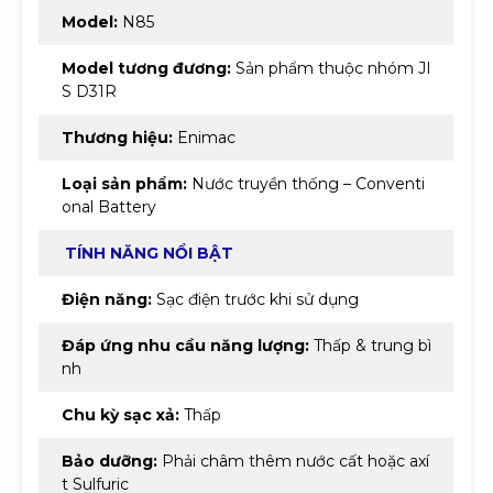
Model:
N85
Model tương đương:
Sản phẩm thuộc nhóm JI
S D31R
Thương hiệu:
Enimac
Loại sản phẩm:
Nước truyền thống – Conventi
onal Battery
TÍNH NĂNG NỔI BẬT
Điện năng:
Sạc điện trước khi sử dụng
Đáp ứng nhu cầu năng lượng:
Thấp & trung bì
nh
Chu kỳ sạc xả:
Thấp
Bảo dưỡng:
Phải châm thêm nước cất hoặc axí
t Sulfuric