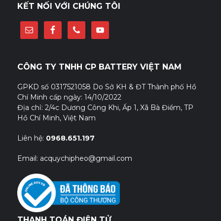
KẾT NỐI VỚI CHÚNG TÔI
CÔNG TY TNHH CP BATTERY VIỆT NAM
GPKD số 0317521058 Do Sở KH & ĐT Thành phố Hồ
Chí Minh cấp ngày: 14/10/2022
Địa chỉ: 2/4c Dương Công Khi, Ấp 1, Xã Bà Điểm, TP
Hồ Chí Minh, Việt Nam
Liên hệ:
0968.651.197
Email: acquychipheo@gmail.com
THANH TOÁN ĐIỆN TỬ