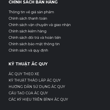
CHÍNH SÁCH BÁN HÀNG
Thông tin về giá sản phẩm
Chính sách thanh toán
Chính sách vận chuyển và giao nhận
Chính sách kiểm hàng
Chính sách đổi trả và hoàn tiền
Chính sách bảo mật thông tin
Chính sách và quy định
KỸ THUẬT ẮC QUY
ẮC QUY THEO XE
KỸ THUẬT THÁO LẮP ẮC QUY
HƯỚNG DẪN SỬ DỤNG ẮC QUY
CẤU TẠO CỦA ẮC QUY
CÁC KÝ HIỆU TRÊN BÌNH ẮC QUY