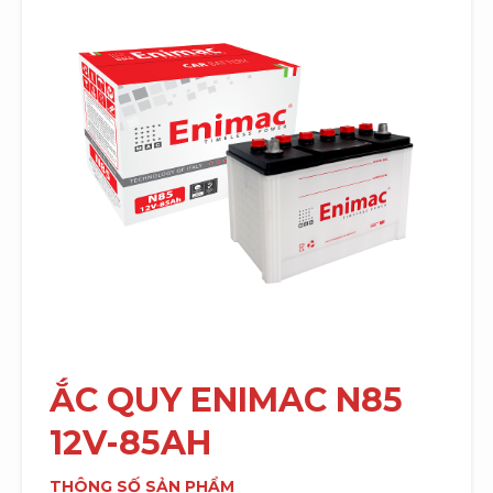
ẮC QUY
ENIMAC N85
12V-85AH
THÔNG SỐ SẢN PHẨM