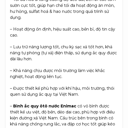
sườn cực tốt, giúp hạn chế tối đa hoạt động ăn mòn,
hư hỏng, sulfat hoá & hao nước trong quá trình sử
dụng.
– Hoạt động ổn định, hiệu suất cao, bền bỉ, độ tin cậy
cao.
– Lưu trữ năng lượng tốt, chu kỳ sạc xả tốt hơn, khả
năng tự phóng (tự xả) điện thấp, sử dụng ắc quy được
dài lâu hơn.
– Khả năng chịu được môi trường làm việc khắc
nghiệt, hoạt động liên tục.
– Được thiết kế phù hợp với khí hậu, môi trường, thói
quen sử dụng ắc quy tại Việt Nam.
–
Bình ắc quy ôtô nước Enimac
có vỏ bình được
thiết kế ưu việt, độ bền, dẻo dai cao, phù hợp với điều
kiện đường xá Việt Nam. Cấu trúc bên trong bình có
khả năng chống rung lắc, va đập cơ học tốt giúp kéo