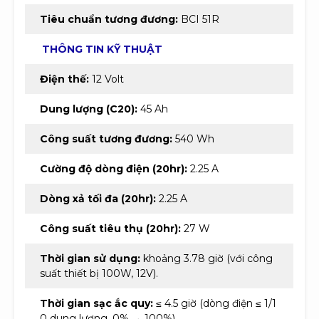
Tiêu chuẩn tương đương:
BCI 51R
THÔNG TIN KỸ THUẬT
Điện thế:
12 Volt
Dung lượng (C20):
45 Ah
Công suất tương đương:
540 Wh
Cường độ dòng điện (20hr):
2.25 A
Dòng xả tối đa (20hr):
2.25 A
Công suất tiêu thụ (20hr):
27 W
Thời gian sử dụng:
khoảng 3.78 giờ (với công
suất thiết bị 100W, 12V).
Thời gian sạc ắc quy:
≤ 4.5 giờ (dòng điện ≤ 1/1
0 dung lượng, 0% → 100%)