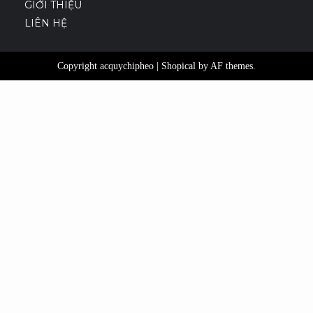
GIỚI THIỆU
LIÊN HỆ
Copyright acquychipheo
|
Shopical
by AF themes.