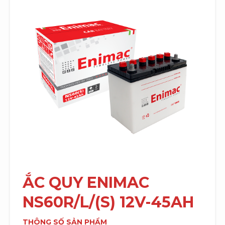
ẮC QUY
ENIMAC
NS60R/L/(S) 12V-45AH
THÔNG SỐ SẢN PHẨM