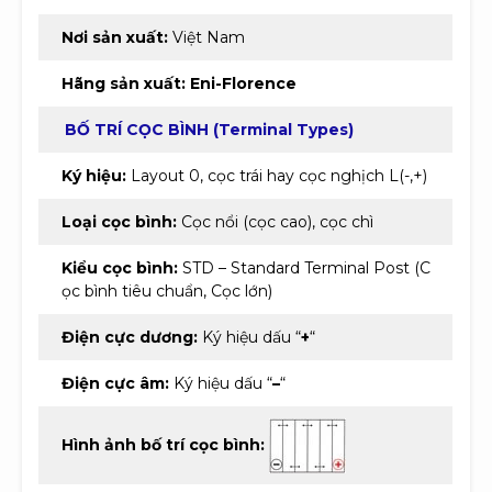
Nơi sản xuất:
Việt Nam
Hãng sản xuất:
Eni-Florence
BỐ TRÍ CỌC BÌNH (Terminal Types)
Ký hiệu:
Layout 0, cọc trái hay cọc nghịch L(-,+)
Loại cọc bình:
Cọc nổi (cọc cao), cọc chì
Kiểu cọc bình:
STD – Standard Terminal Post (C
ọc bình tiêu chuẩn, Cọc lớn)
Điện cực dương:
Ký hiệu dấu “
+
“
Điện cực âm:
Ký hiệu dấu “
–
“
Hình ảnh bố trí cọc bình: