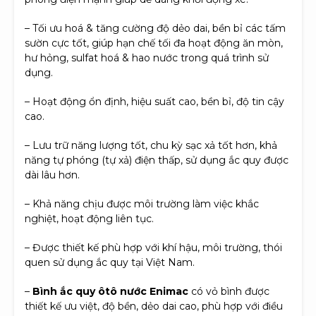
– Tối ưu hoá & tăng cường độ dẻo dai, bền bỉ các tấm
sườn cực tốt, giúp hạn chế tối đa hoạt động ăn mòn,
hư hỏng, sulfat hoá & hao nước trong quá trình sử
dụng.
– Hoạt động ổn định, hiệu suất cao, bền bỉ, độ tin cậy
cao.
– Lưu trữ năng lượng tốt, chu kỳ sạc xả tốt hơn, khả
năng tự phóng (tự xả) điện thấp, sử dụng ắc quy được
dài lâu hơn.
– Khả năng chịu được môi trường làm việc khắc
nghiệt, hoạt động liên tục.
– Được thiết kế phù hợp với khí hậu, môi trường, thói
quen sử dụng ắc quy tại Việt Nam.
–
Bình ắc quy ôtô nước Enimac
có vỏ bình được
thiết kế ưu việt, độ bền, dẻo dai cao, phù hợp với điều