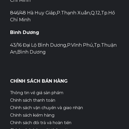
Chí Minh
846/48 Hà Huy Giáp,P.Thạnh Xuân,Q.12,Tp.Hồ
Chí Minh
Bình Dương
43/16 Đại Lộ Bình Dương,P.Vĩnh Phú,Tp.Thuận
An,Bình Dương
CHÍNH SÁCH BÁN HÀNG
Thông tin về giá sản phẩm
Chính sách thanh toán
Chính sách vận chuyển và giao nhận
Chính sách kiểm hàng
Chính sách đổi trả và hoàn tiền