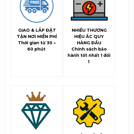
GIAO & LẮP ĐẶT
NHIỀU THƯƠNG
TẬN NƠI MIỄN PHÍ
HIỆU ẮC QUY
Thời gian từ 30 –
HÀNG ĐẦU
60 phút
Chính sách bảo
hành tốt nhất 1 đổi
1