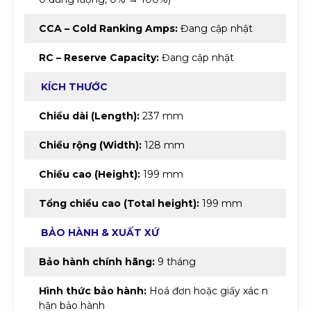
CCA – Cold Ranking Amps:
Đang cập nhật
RC – Reserve Capacity:
Đang cập nhật
KÍCH THƯỚC
Chiều dài (Length):
237 mm
Chiều rộng (Width):
128 mm
Chiều cao (Height):
199 mm
Tổng chiều cao (Total height):
199 mm
BẢO HÀNH & XUẤT XỨ
Bảo hành chính hãng:
9 tháng
Hình thức bảo hành:
Hoá đơn hoặc giấy xác n
hận bảo hành