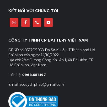
KẾT NỐI VỚI CHÚNG TÔI
CÔNG TY TNHH CP BATTERY VIỆT NAM
GPKD số 0317521058 Do Sở KH & ĐT Thành phố Hồ
Chí Minh cấp ngày: 14/10/2022
Địa chỉ: 2/4c Dương Công Khi, Ấp 1, Xã Bà Điểm, TP
Hồ Chí Minh, Việt Nam
Liên hệ:
0968.651.197
Email: acquychipheo@gmail.com