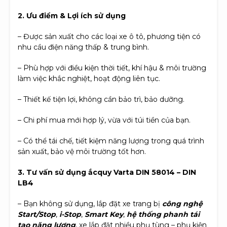
2. Ưu điểm & Lợi ích sử dụng
– Được sản xuất cho các loại xe ô tô, phương tiện có
nhu cầu điện năng thấp & trung bình.
– Phù hợp với điều kiện thời tiết, khí hậu & môi trường
làm việc khắc nghiệt, hoạt động liên tục.
– Thiết kế tiện lợi, không cần bảo trì, bảo dưỡng.
– Chi phí mua mới hợp lý, vừa với túi tiền của bạn.
– Có thể tái chế, tiết kiệm năng lượng trong quá trình
sản xuất, bảo vệ môi trường tốt hơn.
3. Tư vấn sử dụng ắcquy Varta DIN 58014 – DIN
LB4
– Bạn không sử dụng, lắp đặt xe trang bị
công nghệ
Start/Stop
,
i-Stop
,
Smart Key
,
hệ thống phanh tái
tạo năng lượng
, xe lắp đặt nhiều phụ tùng – phụ kiện