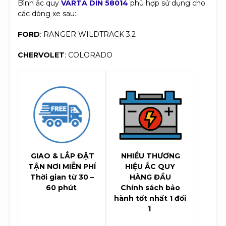
Bình ắc quy
VARTA DIN 58014
phù hợp sử dụng cho
các dòng xe sau:
FORD
: RANGER WILDTRACK 3.2
CHERVOLET
: COLORADO
GIAO & LẮP ĐẶT
NHIỀU THƯƠNG
TẬN NƠI MIỄN PHÍ
HIỆU ẮC QUY
Thời gian từ 30 –
HÀNG ĐẦU
60 phút
Chính sách bảo
hành tốt nhất 1 đổi
1