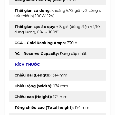
Thời gian sử dụng:
khoảng 6.72 giờ (với công s
uất thiết bị 100W, 12V).
Thời gian sạc ắc quy:
≤ 8 giờ (dòng điện ≤ 1/10
dung lượng, 0% → 100%)
CCA – Cold Ranking Amps:
730 A
RC – Reserve Capacity:
Đang cập nhật
KÍCH THƯỚC
Chiều dài (Length):
314 mm
Chiều rộng (Width):
174 mm
Chiều cao (Height):
174 mm
Tổng chiều cao (Total height):
174 mm