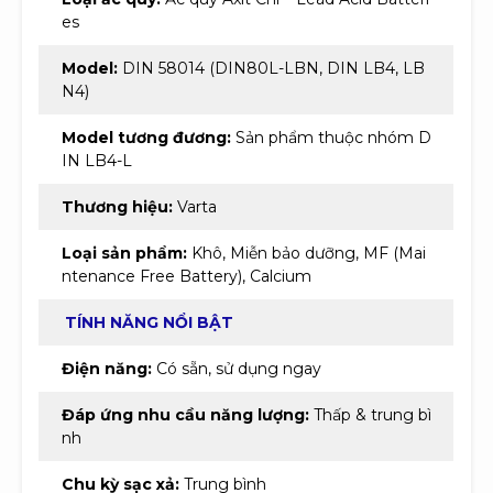
es
Model:
DIN 58014 (DIN80L-LBN, DIN LB4, LB
N4)
Model tương đương:
Sản phẩm thuộc nhóm D
IN LB4-L
Thương hiệu:
Varta
Loại sản phẩm:
Khô, Miễn bảo dưỡng, MF (Mai
ntenance Free Battery), Calcium
TÍNH NĂNG NỔI BẬT
Điện năng:
Có sẵn, sử dụng ngay
Đáp ứng nhu cầu năng lượng:
Thấp & trung bì
nh
Chu kỳ sạc xả:
Trung bình