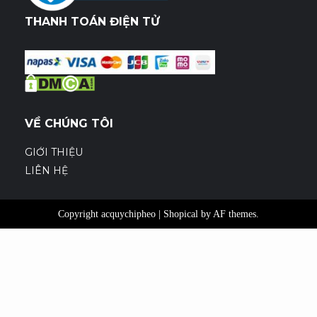
THANH TOÁN ĐIỆN TỬ
VỀ CHÚNG TÔI
GIỚI THIỆU
LIÊN HỆ
Copyright acquychipheo
|
Shopical
by AF themes.