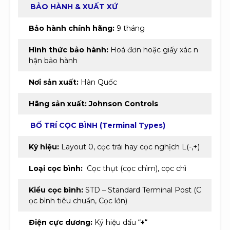
BẢO HÀNH & XUẤT XỨ
Bảo hành chính hãng:
9 tháng
Hình thức bảo hành:
Hoá đơn hoặc giấy xác n
hận bảo hành
Nơi sản xuất:
Hàn Quốc
Hãng sản xuất:
Johnson Controls
BỐ TRÍ CỌC BÌNH (Terminal Types)
Ký hiệu:
Layout 0, cọc trái hay cọc nghịch L(-,+)
Loại cọc bình:
Cọc thụt (cọc chìm), cọc chì
Kiểu cọc bình:
STD – Standard Terminal Post (C
ọc bình tiêu chuẩn, Cọc lớn)
Điện cực dương:
Ký hiệu dấu “
+
“