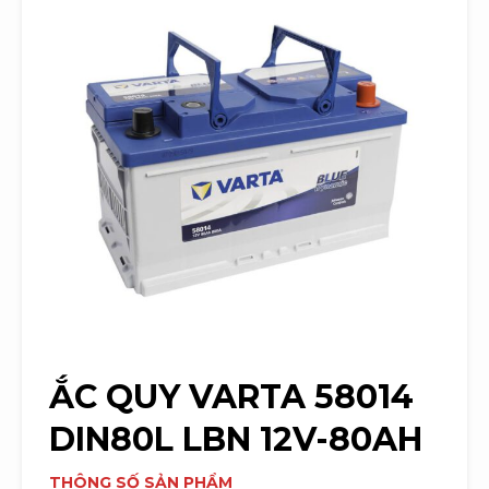
ẮC QUY
VARTA 58014
DIN80L LBN 12V-80AH
THÔNG SỐ SẢN PHẨM