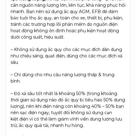
cần nguồn năng lượng lớn, liên tục, khả năng phục hồi
nhanh. Bạn nên sử dụng ắc quy AGM, EFB để đảm
bảo tuổi thọ ắc quy, an toàn cho xe, thiết bị, phụ kiện,
tránh các trường hợp lỗi phần mềm do nguồn điện
hoạt động không ổn định hoặc phụ kiện hoạt động
dưới công suất, hiệu suất.
– Không sử dụng ắc quy cho các mục đích dân dụng
như chiếu sáng, quạt điện, dùng cho các mục đích xả
sâu.
– Chỉ dùng cho nhu cầu năng lượng thấp & trung
bình.
– Độ xả sâu tốt nhất là khoảng 50% (trong khoảng
thời gian sử dụng nào đó ắc quy bị tiêu hao 50% dung
lượng), nên khi điện năng còn khoảng 40% – 50% bạn
nên sạc điện ngay, tuyệt đối không sử dụng cạn
kiệt điện vì có thể làm giảm vĩnh viễn dung lượng lưu
trữ, ắc quy quá tải, nhanh hư hỏng.