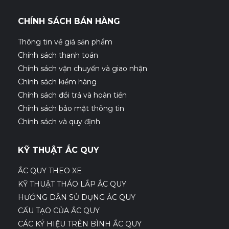
CHÍNH SÁCH BÁN HÀNG
Thông tin về giá sản phẩm
Chính sách thanh toán
Chính sách vận chuyển và giao nhận
Chính sách kiểm hàng
Chính sách đổi trả và hoàn tiền
Chính sách bảo mật thông tin
Chính sách và quy định
KỸ THUẬT ẮC QUY
ẮC QUY THEO XE
KỸ THUẬT THÁO LẮP ẮC QUY
HƯỚNG DẪN SỬ DỤNG ẮC QUY
CẤU TẠO CỦA ẮC QUY
CÁC KÝ HIỆU TRÊN BÌNH ẮC QUY